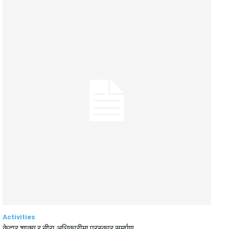
Activities
केदार शाक्य र नीरा अधिकारीमा पुरस्कार समर्पण