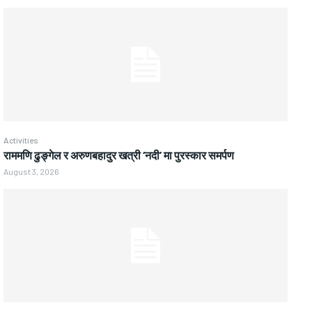
Activities
राममणि ढुङ्गेल र अरुणबहादुर खत्री ‘नदी’ मा पुरस्कार समर्पण
August 3, 2026