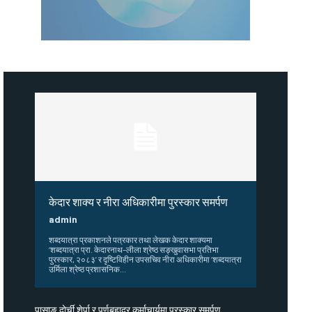
केदार शाक्य र नीरा अधिकारीमा पुरस्कार समर्पण
admin
शब्दयात्रा प्रकाशनले पत्रकार तथा लेखक केदार शाक्यमा
‘शब्दयात्रा प्रा. केदारनाथ–लीला श्रेष्ठ सङ्खुवासभा प्रतिभा
पुरस्कार, २०८३’ र दृष्टिविहीन उपसचिव नीरा अधिकारीमा ‘शब्दयात्रा
उर्मिला श्रेष्ठ प्रशासनिक...
पासाङ दोर्ची शेर्पा र पूर्णबहादुर कर्माचार्यमा पुरस्कार समर्पण