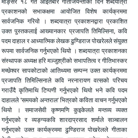
मङ्सिर १८ गते आइतबार गीताजयन्तीका दिन शब्दयात्रा
प्रकाशनको सभाकक्षमा आयोजित विशेष कार्यक्रममा
सार्वजनिक गरियो । शब्दयात्रा प्रकाशनद्वारा प्रकाशित
उक्त पुस्तकलाई आख्यानकार प्रजापति तिमिल्सिना, कवि
पदम दाहाल र आध्यात्मिक लेखक ढुण्डिराज पोखरेलले संयुक्त
रूपमा सार्वजनिक गर्नुभएको थियो । शब्दयात्रा प्रकाशनका
संस्थापक अध्यक्ष हरि मञ्जुश्रीको सभापतित्व र गीतिभास्कर
मच्छेश्वर सापकोटाको आतिथ्यमा सम्पन्न उक्त कार्यक्रममा
प्रजापति तिमिल्सिनाले कवि नरनारायण वत्सको परिचय
गराउँदै कृतिमाथि टिप्पणी गर्नुभएको थियो भने कवि पदम
दाहालले ‘समयको अन्तराल’ भित्रको कविता वाचन गर्नुभएको
थियो । समाजसेवी कृष्णमणि कुइकेलले मन्तव्य व्यक्त
गर्नुभएको र व्यङ्ग्यकवि शारदाप्रसाद शर्माले सञ्चालन
गर्नुभएको उक्त कार्यक्रममा ढुण्डिराज पोखरेलले गीताका