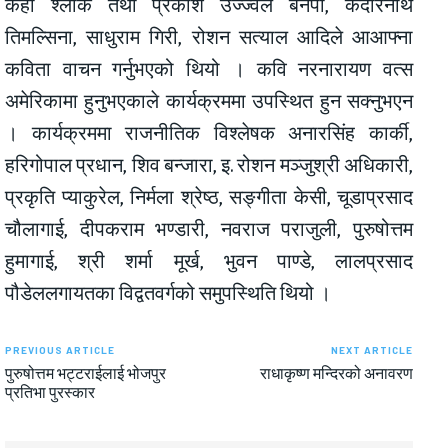
केही श्लोक तथा प्रकाश उज्ज्वल बनेपा, केदारनाथ
तिमल्सिना, साधुराम गिरी, रोशन सत्याल आदिले आआफ्ना
कविता वाचन गर्नुभएको थियो । कवि नरनारायण वत्स
अमेरिकामा हुनुभएकाले कार्यक्रममा उपस्थित हुन सक्नुभएन
। कार्यक्रममा राजनीतिक विश्लेषक अनारसिंह कार्की,
हरिगोपाल प्रधान, शिव बन्जारा, इ. रोशन मञ्जुश्री अधिकारी,
प्रकृति प्याकुरेल, निर्मला श्रेष्ठ, सङ्गीता केसी, चूडाप्रसाद
चौलागाई, दीपकराम भण्डारी, नवराज पराजुली, पुरुषोत्तम
हुमागाई, श्री शर्मा मूर्ख, भुवन पाण्डे, लालप्रसाद
पौडेललगायतका विद्वतवर्गको समुपस्थिति थियो ।
PREVIOUS ARTICLE
NEXT ARTICLE
पुरुषोत्तम भट्टराईलाई भोजपुर
राधाकृष्ण मन्दिरको अनावरण
प्रतिभा पुरस्कार