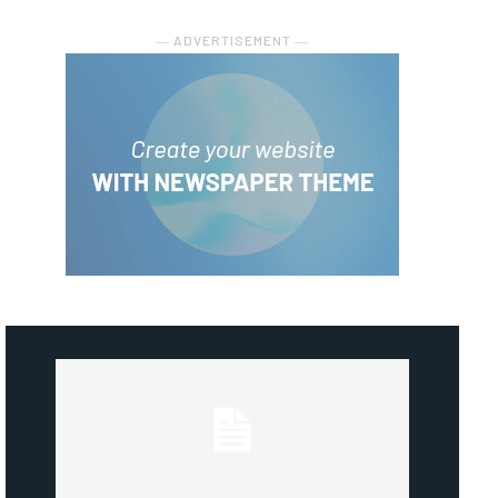
― ADVERTISEMENT ―