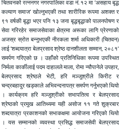
चितवनको रत्ननगर नगरपालिका वडा नं. १२ मा ‘असहाय बृद्ध
कल्याण समाज’ खोल्नुभएकी तथा शारीरिक रूपमा अशक्त र
९१ वर्षकी बृद्धा भएर पनि १३ जना बृद्धबृद्धाको पालनपोषण र
सेवा गरिरहेर समाजसेवाका क्षेत्रमा अरूका लागि प्रेरणाको
अजस्र स्रोत बन्नुभएकी नीरकला शर्मा अधिकारी (चितवन)
लाई ‘शब्दयात्रा बेलप्रसाद श्रेष्ठ दानशीलता सम्मान, २०८१’
समर्पण गरिएको छ । उहाँको प्रतिनिधिका रूपमा उपस्थित
निर्मला कार्कीलाई पदम दाहालले माला, रोमा न्यौपानेले उपहार,
बेलप्रसाद श्रेष्ठले भेटी, हरि मञ्जुश्रीले किरीट र
चन्द्रबहादुर खड्काले अभिवन्दनापत्र समर्पण गर्नुभएको थियो
। कार्यक्रम हरि मञ्जुश्रीको सभापतित्व र बेलप्रसाद
श्रेष्ठको प्रमुख आतिथ्यमा यही असोज ११ गते शुक्रबार
शब्दयात्रा प्रकाशनको सभाकक्षमा आयोजना गरिएको थियो
। यस सम्मानको व्यवस्था प्रसिद्ध समाजसेवी बेलप्रसाद