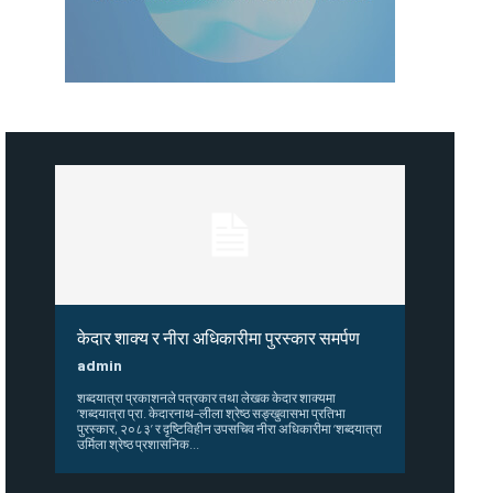
केदार शाक्य र नीरा अधिकारीमा पुरस्कार समर्पण
admin
शब्दयात्रा प्रकाशनले पत्रकार तथा लेखक केदार शाक्यमा
‘शब्दयात्रा प्रा. केदारनाथ–लीला श्रेष्ठ सङ्खुवासभा प्रतिभा
पुरस्कार, २०८३’ र दृष्टिविहीन उपसचिव नीरा अधिकारीमा ‘शब्दयात्रा
उर्मिला श्रेष्ठ प्रशासनिक...