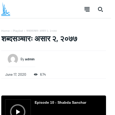
Home
Playlist
शब्दसञ्चारः असार २, २०७७
शब्दसञ्चारः असार २, २०७७
By
admin
June 17, 2020
674
A
u
Episode 10 - Shabda Sanchar
d
i
o
P