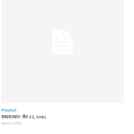
Playlist
शब्दसञ्चारः चैत २२, २०७८
April 5, 2022