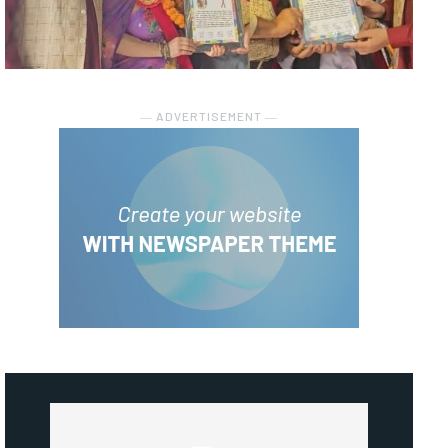
― ADVERTISEMENT ―