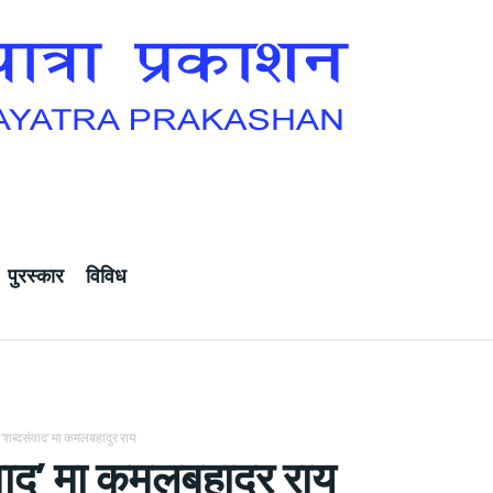
पुरस्कार
विविध
‘शब्दसंवाद’ मा कमलबहादुर राय
वाद’ मा कमलबहादुर राय