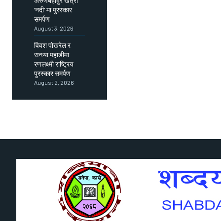
अरुणबहादुर खत्री
‘नदी’ मा पुरस्कार
समर्पण
August 3, 2026
विवश पोखरेल र
सन्ध्या पहाडीमा
रणलक्ष्मी राष्ट्रिय
पुरस्कार समर्पण
August 2, 2026