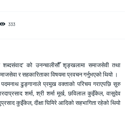
333
ँग शब्दसंवाद’ को उनन्चालीसौँ शृङ्खलामा समाजसेवी तथा
े समाजसेवा र सहकारिताका विषयमा प्रवचन गर्नुभएको थियो ।
लक पदमनाथ ढुङ्गानाले प्रमुख वक्ताको परिचय गराएपछि सुरु
्रसाद शर्मा, श्री शर्मा मूर्ख, छविलाल कुइँकेल, वासुदेव
 शम्भुप्रसाद कुइँकेल, दीक्षा घिमिरे आदिको सहभागिता रहेको थियो