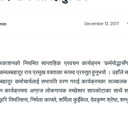
min
December 12, 2017
प्रकाशनको नियमित साप्ताहिक प्रवचन कार्यक्रम ‘कर्मयोद्धास
कमलबहादुर राय प्रमुख वक्ताका रूपमा प्रस्तुत हुनुभयो । उहाँल
पूर्णबहादुर कर्माचार्यलाई सभापति वरण गराई कार्यक्रमका सञ्चा
 कार्यक्रममा अग्रज लोकगायक मच्छेश्वर सापकोटाका साथै शारदाप
णुहरि तिमल्सिना, निर्मला काफ्ले, शर्मिला कुइँकेल, देवकृष्ण श्रेष्ठ,