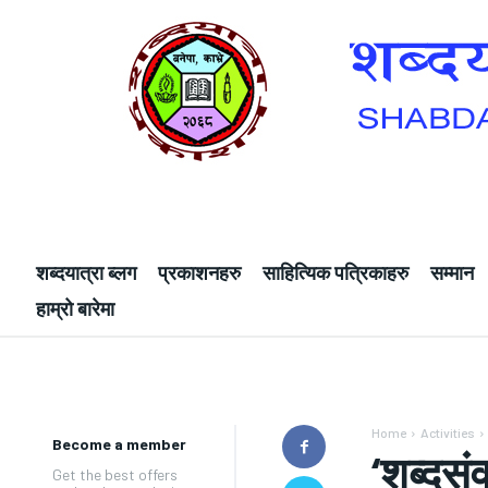
शब्दयात्रा ब्लग
प्रकाशनहरु
साहित्यिक पत्रिकाहरु
सम्मान
हाम्रो बारेमा
Home
Activities
Become a member
‘शब्दसं
Get the best offers