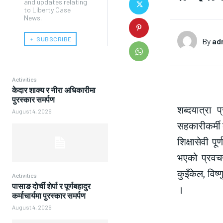
and updates relating
to Liberty Case
News.
﹢ SUBSCRIBE
By
ad
Activities
केदार शाक्य र नीरा अधिकारीमा
पुरस्कार समर्पण
शब्दयात्रा 
August 4, 2026
सहकारीकर्मी 
शिक्षासेवी 
भएको प्रवचन
कुइँकेल, विष्
Activities
पासाङ दोर्ची शेर्पा र पूर्णबहादुर
।
कर्माचार्यमा पुरस्कार समर्पण
August 4, 2026