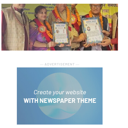
― ADVERTISEMENT ―