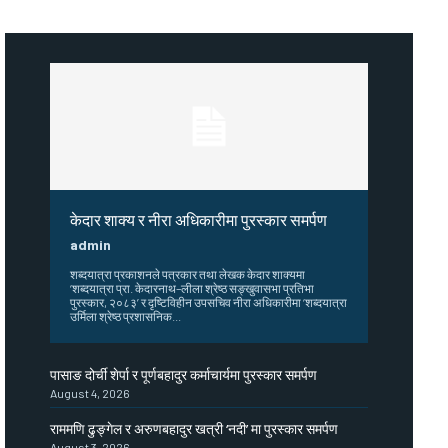
केदार शाक्य र नीरा अधिकारीमा पुरस्कार समर्पण
admin
शब्दयात्रा प्रकाशनले पत्रकार तथा लेखक केदार शाक्यमा
‘शब्दयात्रा प्रा. केदारनाथ–लीला श्रेष्ठ सङ्खुवासभा प्रतिभा
पुरस्कार, २०८३’ र दृष्टिविहीन उपसचिव नीरा अधिकारीमा ‘शब्दयात्रा
उर्मिला श्रेष्ठ प्रशासनिक...
पासाङ दोर्ची शेर्पा र पूर्णबहादुर कर्माचार्यमा पुरस्कार समर्पण
August 4, 2026
राममणि ढुङ्गेल र अरुणबहादुर खत्री ‘नदी’ मा पुरस्कार समर्पण
August 3, 2026