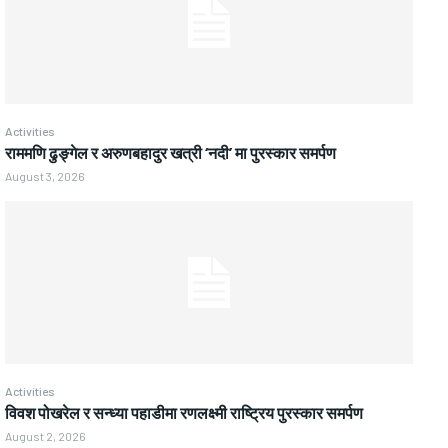
Activities
राममणि ढुङ्गेल र अरुणबहादुर खत्री ‘नदी’ मा पुरस्कार समर्पण
August 3, 2026
Activities
विवश पोखरेल र सन्ध्या पहाडीमा रणलक्ष्मी राष्ट्रिय पुरस्कार समर्पण
August 2, 2026