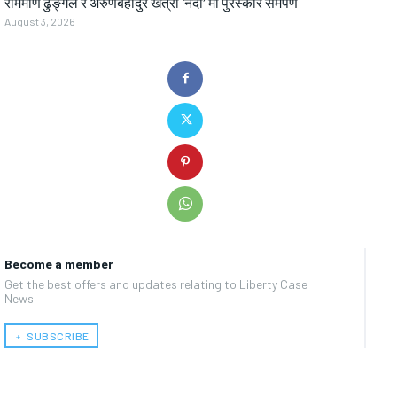
राममणि ढुङ्गेल र अरुणबहादुर खत्री ‘नदी’ मा पुरस्कार समर्पण
August 3, 2026
Become a member
Get the best offers and updates relating to Liberty Case
News.
﹢ SUBSCRIBE