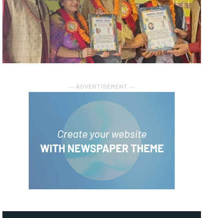
― ADVERTISEMENT ―