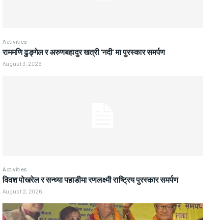
Activities
राममणि ढुङ्गेल र अरुणबहादुर खत्री ‘नदी’ मा पुरस्कार समर्पण
August 3, 2026
Activities
विवश पोखरेल र सन्ध्या पहाडीमा रणलक्ष्मी राष्ट्रिय पुरस्कार समर्पण
August 2, 2026