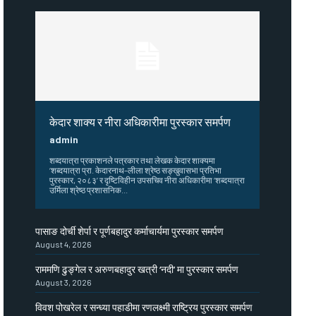
केदार शाक्य र नीरा अधिकारीमा पुरस्कार समर्पण
admin
शब्दयात्रा प्रकाशनले पत्रकार तथा लेखक केदार शाक्यमा
‘शब्दयात्रा प्रा. केदारनाथ–लीला श्रेष्ठ सङ्खुवासभा प्रतिभा
पुरस्कार, २०८३’ र दृष्टिविहीन उपसचिव नीरा अधिकारीमा ‘शब्दयात्रा
उर्मिला श्रेष्ठ प्रशासनिक...
पासाङ दोर्ची शेर्पा र पूर्णबहादुर कर्माचार्यमा पुरस्कार समर्पण
August 4, 2026
राममणि ढुङ्गेल र अरुणबहादुर खत्री ‘नदी’ मा पुरस्कार समर्पण
August 3, 2026
विवश पोखरेल र सन्ध्या पहाडीमा रणलक्ष्मी राष्ट्रिय पुरस्कार समर्पण