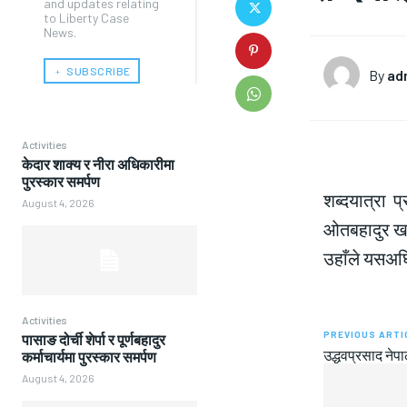
and updates relating
to Liberty Case
News.
﹢ SUBSCRIBE
By
ad
Activities
केदार शाक्य र नीरा अधिकारीमा
पुरस्कार समर्पण
शब्दयात्रा 
August 4, 2026
ओतबहादुर खड
उहाँले यसअघि
Activities
PREVIOUS ARTI
पासाङ दोर्ची शेर्पा र पूर्णबहादुर
उद्धवप्रसाद ने
कर्माचार्यमा पुरस्कार समर्पण
August 4, 2026