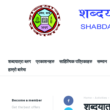
शब्दयात्रा ब्लग
प्रकाशनहरु
साहित्यिक पत्रिकाहरु
सम्मान
हाम्रो बारेमा
Home
Activities
Become a member
शब्दया
Get the best offers