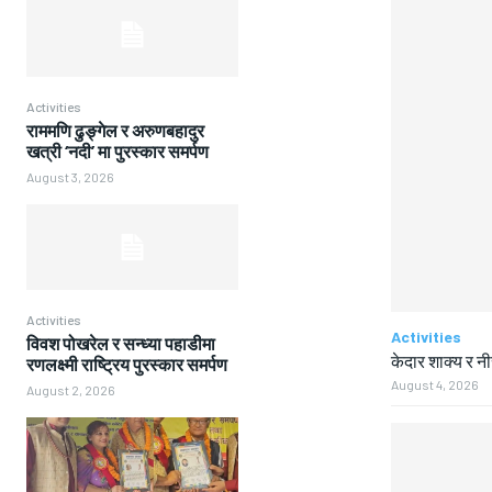
Activities
राममणि ढुङ्गेल र अरुणबहादुर
खत्री ‘नदी’ मा पुरस्कार समर्पण
August 3, 2026
Activities
Activities
विवश पोखरेल र सन्ध्या पहाडीमा
केदार शाक्य र न
रणलक्ष्मी राष्ट्रिय पुरस्कार समर्पण
August 4, 2026
August 2, 2026