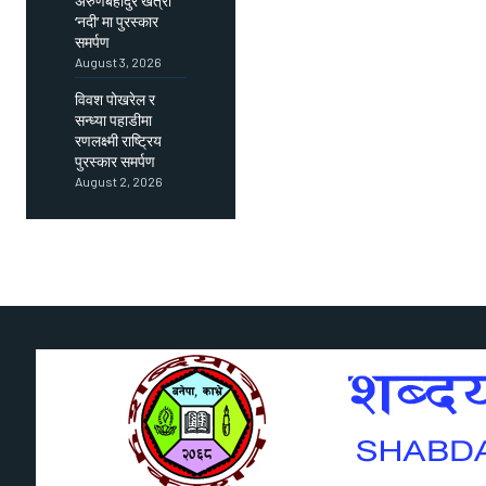
अरुणबहादुर खत्री
‘नदी’ मा पुरस्कार
समर्पण
August 3, 2026
विवश पोखरेल र
सन्ध्या पहाडीमा
रणलक्ष्मी राष्ट्रिय
पुरस्कार समर्पण
August 2, 2026