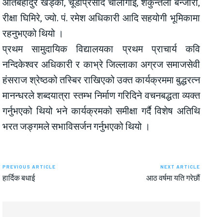
ओतबहादुर खड्का, चूडाप्रसाद चौलागाईं, शकुन्तला बन्जारा,
रीक्षा घिमिरे, ज्यो. पं. रमेश अधिकारी आदि सहयोगी भूमिकामा
रहनुभएको थियो ।
प्रथम सामुदायिक विद्यालयका प्रथम प्राचार्य कवि
नन्दिकेश्वर अधिकारी र काभ्रे जिल्लाका अग्रज समाजसेवी
हंसराज श्रेष्ठको तस्बिर राखिएको उक्त कार्यक्रममा बुद्धरत्न
मानन्धरले शब्दयात्रा स्तम्भ निर्माण गरिदिने वचनबद्धता व्यक्त
गर्नुभएको थियो भने कार्यक्रमको समीक्षा गर्दै विशेष अतिथि
भरत जङ्गमले सभाविसर्जन गर्नुभएको थियो ।
PREVIOUS ARTICLE
NEXT ARTICLE
हार्दिक बधाई
आठ वर्षमा यति गरेछौं