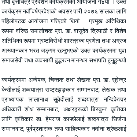
तथा वृत्तचित्र प्रदर्शन कार्यक्रमको आयोजना ग¥यो । उक्त
कार्यक्रम नवौँ वर्षप्रवेशको अवसर पारी २०७६ सालका लागि
पहिलोपटक आयोजना गरिएको थियो । प्रमुख अतिथिका
रूपमा वरिष्ठ समालोचक प्रा. डा. वासुदेव त्रिपाठी र विशेष
अतिथिका रूपमा भ्रष्टविरोधी शास्त्रका प्रणेता तथा अग्रज
आख्यानकार भरत जङ्गम रहनुभएको उक्त कार्यक्रममा युवा
समाजसेवी तथा व्यवसायी बुद्धरत्न मानन्धर सभापति हुनुहुन्थ्यो
।
कार्यक्रममा अन्वेषक, चिन्तक तथा लेखक प्रा. डा. सुरेन्द्र
केसीलाई शब्दयात्रा राष्ट्रझङ्कार सम्मानबाट, लेखक तथा
प्राध्यापक लालानाथ सुवेदीलाई शब्दयात्रा नन्दिकेश्वर
अधिकारी शोध सम्मानबाट, ‘अक्षरहरूको बिस्कुन’ कृतिका
लागि कृतिकार डा. हेमराज काफ्लेलाई शब्दयात्रा सिर्जना
सम्मानबाट, पूर्वप्रशासक तथा साहित्यकार नवीना श्रेष्ठलाई