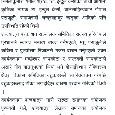
निर्मलाकुमारी यगोल श्रेष्ठ, ‘डा. इन्दुल केसीको चौथो आयाम’
कृतिका नायक डा. इन्दुल केसी, बालसाहित्यकार गोपाल
पराजुली, समाजसेवी चन्द्रबहादुर खड्का आदिको पनि
उपस्थिति रहेको थियो ।
शब्दयात्रा प्रकाशन सञ्चालक समितिका सदस्य हरिगोपाल
प्रधानले स्वागत मन्तव्य व्यक्त गर्नुभएको, मधु पराजुलीले
कविता र पुरुषोत्तम रिजालले गजल वाचन गर्नुभएको उक्त
कार्यक्रममा मच्छेश्वर सापकोटा र सरस्वती सापकोटाले
असारे गीत गाउनुभएको थियो भने गोसाइँस्थान नैमिषारण्य
क्षेत्र विकास समितिका वटुकहरूले स्वस्तिवाचन गरेपछि
वटुकहरूलाई टीका लगाइदिएर दक्षिणा प्रदान गरिएको थियो
।
कार्यक्रममा शब्दयात्रा नारी स्रष्टा समाजका संयोजक
पुण्यवती घले, शब्दयात्रा लेखक समाजका संयोजक