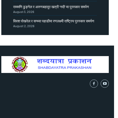
राममणि ढुङ्गेल र अरुणबहादुर खत्री ‘नदी’ मा पुरस्कार समर्पण
August 3, 2026
विवश पोखरेल र सन्ध्या पहाडीमा रणलक्ष्मी राष्ट्रिय पुरस्कार समर्पण
August 2, 2026