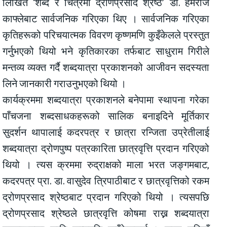
लिखित ‘शब्द र चित्रमा द्रोणप्रसाद श्रेष्ठ’ डा. हेमराज
काफ्लेबाट सार्वजनिक गरिएका थिए । सार्वजनिक गरिएका
कृतिहरूको परिचयात्मक विवरण कृष्णमणि कुइँकेलले प्रस्तुत
गर्नुभएको थियो भने कृतिकारका तर्फबाट साधुराम गिरीले
मन्तव्य व्यक्त गर्दै शब्दयात्रा प्रकाशनको आजीवन सदस्यता
लिने जानकारी गराउनुभएको थियो ।
कार्यक्रममा शब्दयात्रा प्रकाशनले बनेपामा स्थापना गरेका
पाँचजना शब्दसाधकहरूको सालिक बनाइदिने मूर्तिकार
सुदर्शन थापालाई कदरपत्र र छात्रा रन्जिता उप्रेतीलाई
शब्दयात्रा द्रोणपुष्प पत्रकारिता छात्रवृत्ति प्रदान गरिएको
थियो । त्यस क्रममा रुद्राक्षको माला भरत जङ्गमबाट,
कदरपत्र प्रा. डा. वासुदेव त्रिपाठीबाट र छात्रवृत्तिको रकम
द्रोणप्रसाद श्रेष्ठबाट प्रदान गरिएको थियो । त्यसपछि
द्रोणप्रसाद श्रेष्ठले छात्रवृत्ति कोषमा राख्न शब्दयात्रा