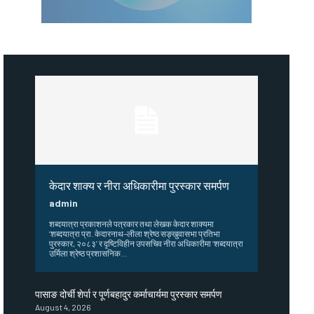
केदार शाक्य र नीरा अधिकारीमा पुरस्कार समर्पण
admin
शब्दयात्रा प्रकाशनले पत्रकार तथा लेखक केदार शाक्यमा
‘शब्दयात्रा प्रा. केदारनाथ–लीला श्रेष्ठ सङ्खुवासभा प्रतिभा
पुरस्कार, २०८३’ र दृष्टिविहीन उपसचिव नीरा अधिकारीमा ‘शब्दयात्रा
उर्मिला श्रेष्ठ प्रशासनिक...
पासाङ दोर्ची शेर्पा र पूर्णबहादुर कर्माचार्यमा पुरस्कार समर्पण
August 4, 2026