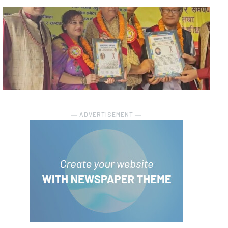
― ADVERTISEMENT ―