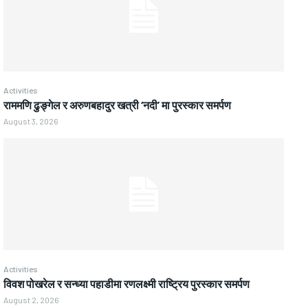
Activities
राममणि ढुङ्गेल र अरुणबहादुर खत्री ‘नदी’ मा पुरस्कार समर्पण
August 3, 2026
Activities
विवश पोखरेल र सन्ध्या पहाडीमा रणलक्ष्मी राष्ट्रिय पुरस्कार समर्पण
August 2, 2026