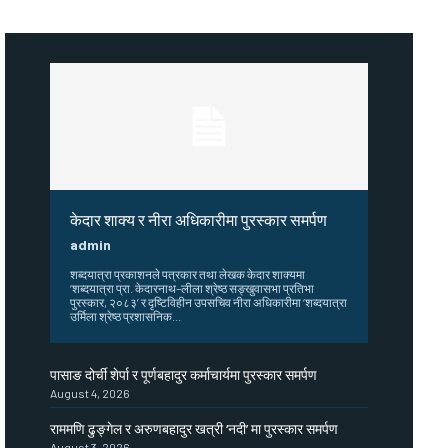
केदार शाक्य र नीरा अधिकारीमा पुरस्कार समर्पण
admin
शब्दयात्रा प्रकाशनले पत्रकार तथा लेखक केदार शाक्यमा
‘शब्दयात्रा प्रा. केदारनाथ–लीला श्रेष्ठ सङ्खुवासभा प्रतिभा
पुरस्कार, २०८३’ र दृष्टिविहीन उपसचिव नीरा अधिकारीमा ‘शब्दयात्रा
उर्मिला श्रेष्ठ प्रशासनिक...
पासाङ दोर्ची शेर्पा र पूर्णबहादुर कर्माचार्यमा पुरस्कार समर्पण
August 4, 2026
राममणि ढुङ्गेल र अरुणबहादुर खत्री ‘नदी’ मा पुरस्कार समर्पण
August 3, 2026