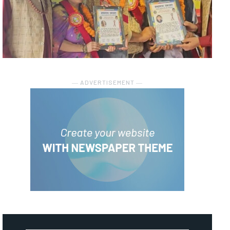
― ADVERTISEMENT ―