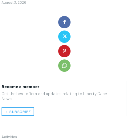
August 3, 2026
Become a member
Get the best offers and updates relating to Liberty Case
News.
﹢ SUBSCRIBE
Activities