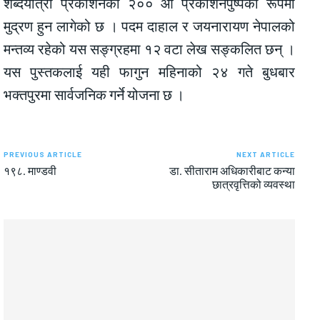
शब्दयात्रा प्रकाशनको २०० औँ प्रकाशनपुष्पका रूपमा
मुद्रण हुन लागेको छ । पदम दाहाल र जयनारायण नेपालको
मन्तव्य रहेको यस सङ्ग्रहमा १२ वटा लेख सङ्कलित छन् ।
यस पुस्तकलाई यही फागुन महिनाको २४ गते बुधबार
भक्तपुरमा सार्वजनिक गर्ने योजना छ ।
PREVIOUS ARTICLE
NEXT ARTICLE
१९८. माण्डवी
डा. सीताराम अधिकारीबाट कन्या
छात्रवृत्तिको व्यवस्था