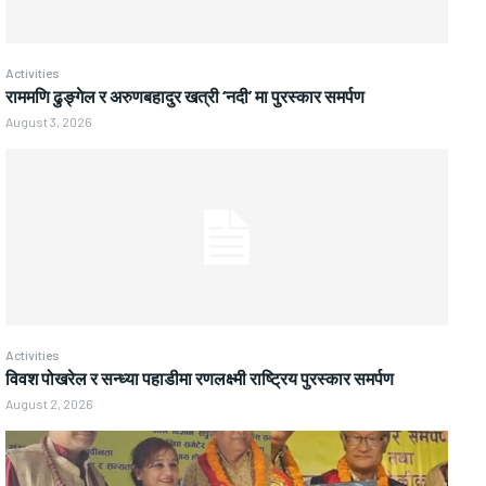
Activities
राममणि ढुङ्गेल र अरुणबहादुर खत्री ‘नदी’ मा पुरस्कार समर्पण
August 3, 2026
Activities
विवश पोखरेल र सन्ध्या पहाडीमा रणलक्ष्मी राष्ट्रिय पुरस्कार समर्पण
August 2, 2026