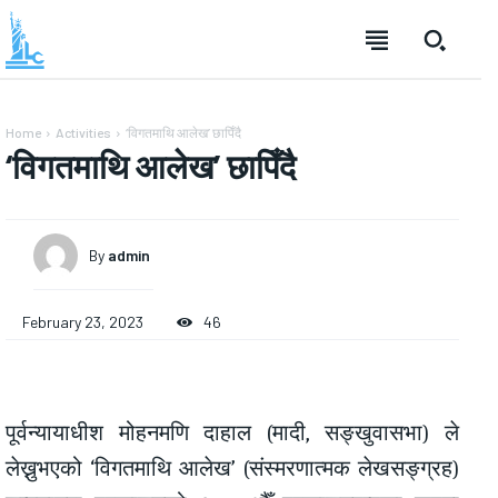
Home
Activities
‘विगतमाथि आलेख’ छापिँदै
‘विगतमाथि आलेख’ छापिँदै
By
admin
February 23, 2023
46
पूर्वन्यायाधीश मोहनमणि दाहाल (मादी, सङ्खुवासभा) ले
लेख्नुभएको ‘विगतमाथि आलेख’ (संस्मरणात्मक लेखसङ्ग्रह)