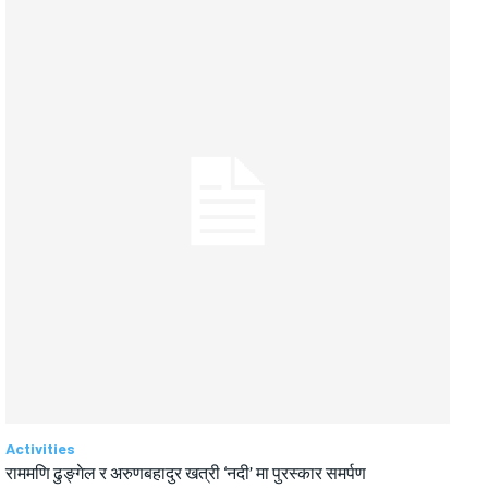
Activities
राममणि ढुङ्गेल र अरुणबहादुर खत्री ‘नदी’ मा पुरस्कार समर्पण