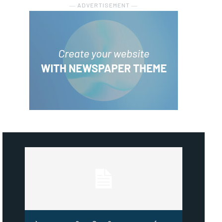
― ADVERTISEMENT ―