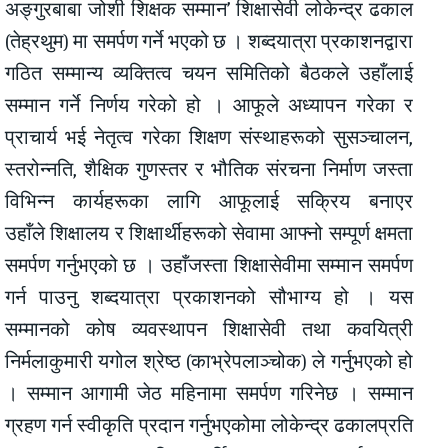
अङ्गुरबाबा जोशी शिक्षक सम्मान’ शिक्षासेवी लोकेन्द्र ढकाल
(तेह्रथुम) मा समर्पण गर्ने भएको छ । शब्दयात्रा प्रकाशनद्वारा
गठित सम्मान्य व्यक्तित्व चयन समितिको बैठकले उहाँलाई
सम्मान गर्ने निर्णय गरेको हो । आफूले अध्यापन गरेका र
प्राचार्य भई नेतृत्व गरेका शिक्षण संस्थाहरूको सुसञ्चालन,
स्तरोन्नति, शैक्षिक गुणस्तर र भौतिक संरचना निर्माण जस्ता
विभिन्न कार्यहरूका लागि आफूलाई सक्रिय बनाएर
उहाँले शिक्षालय र शिक्षार्थीहरूको सेवामा आफ्नो सम्पूर्ण क्षमता
समर्पण गर्नुभएको छ । उहाँजस्ता शिक्षासेवीमा सम्मान समर्पण
गर्न पाउनु शब्दयात्रा प्रकाशनको सौभाग्य हो । यस
सम्मानको कोष व्यवस्थापन शिक्षासेवी तथा कवयित्री
निर्मलाकुमारी यगोल श्रेष्ठ (काभ्रेपलाञ्चोक) ले गर्नुभएको हो
। सम्मान आगामी जेठ महिनामा समर्पण गरिनेछ । सम्मान
ग्रहण गर्न स्वीकृति प्रदान गर्नुभएकोमा लोकेन्द्र ढकालप्रति