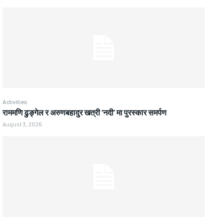
Activities
राममणि ढुङ्गेल र अरुणबहादुर खत्री ‘नदी’ मा पुरस्कार समर्पण
August 3, 2026