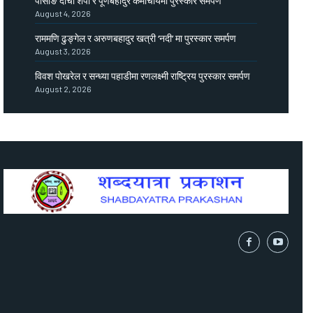
पासाङ दोर्ची शेर्पा र पूर्णबहादुर कर्माचार्यमा पुरस्कार समर्पण
August 4, 2026
राममणि ढुङ्गेल र अरुणबहादुर खत्री ‘नदी’ मा पुरस्कार समर्पण
August 3, 2026
विवश पोखरेल र सन्ध्या पहाडीमा रणलक्ष्मी राष्ट्रिय पुरस्कार समर्पण
August 2, 2026