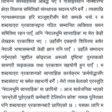
विभिन्न संस्थाहरूमा आबद्ध भएँ र गोसाइँस्थान नैमिषारण्य
क्षेत्र विकास समितिको संस्थापक सदस्य पनि बनेँ । त्यसपछि
ग्रन्थसम्पादक हरि मञ्जुश्रीसँग मेरो सम्पर्क भयो र म
शब्दयात्रा प्रकाशनद्वारा गठित सम्मानित व्यक्तित्व चयन
समितिमा रहन पाएँ, अनि ‘नेपालभूमि साप्ताहिक’ मा मेरा केही
लेखहरू प्रकाशित भए । उहाँसँग एकहप्ते शिविरमा बसेर
नेपाली भाषासम्बन्धी केही ज्ञान पनि पाएँ । उहाँले सम्पादन
गर्नुभएको ‘सुशील कोइराला अरूको दृष्टिमा’ पुस्तकको
सामग्री सङ्कलक तथा प्रकाशन सहयोगी हुन पाएँ । म
शब्दयात्रा प्रकाशनको साप्ताहिक कार्यक्रम ‘कर्मयोद्धासँग
शब्दसंवाद’ मा समेत सहभागी बनेँ । मेरो त्यस बेलाको प्रस्तुति
‘नेपालभूमि साप्ताहिक’ मा छापियो । आज सार्वजनिक भएको
‘काभ्रेली पूर्वप्रहरी कर्मचारी टेलिफोन कोश’ नामक पुस्तिका
पनि शब्दयात्रा प्रकाशनबाटै छापिएको छ । यसका लागि म