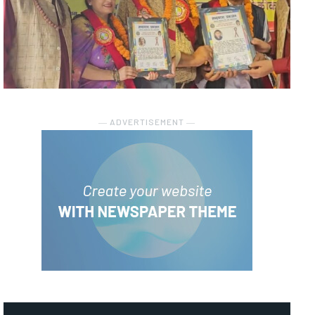
― ADVERTISEMENT ―