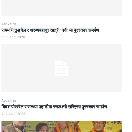
Activities
राममणि ढुङ्गेल र अरुणबहादुर खत्री ‘नदी’ मा पुरस्कार समर्पण
August 3, 2026
Activities
विवश पोखरेल र सन्ध्या पहाडीमा रणलक्ष्मी राष्ट्रिय पुरस्कार समर्पण
August 2, 2026