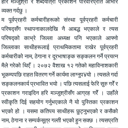
हरि मञ्जुश्री र शब्दयात्रा प्रकाशन परिवारप्रति आभार
व्यक्त गर्दछु ।
म पूर्वप्रहरी कर्मचारीहरूको संस्था पूर्वप्रहरी कर्मचारी
परिषद्सँग स्थापनाकालदेखि नै आबद्ध भएकाले र त्यस
परिषद्को काभ्रे जिल्ला अध्यक्ष पनि भएकाले आफ्नो
जिल्लाका साथीहरूलाई प्राथमिकतामा राखेर पूर्वप्रहरी
कर्मचारीको नाम, ठेगाना र दूरभाषाङ्क सङ्कलन गर्ने प्रयत्न
मैले गरेको थिएँ । २०७२ वैशाख १२ गतेको महाविनाशकारी
भूकम्पपछि राहत वितरण गर्ने कार्यमा लाग्नुप¥यो । त्यसले गर्दा
सङ्कलनकार्य प्रभावित भयो । पछि त्यसलाई फेरि सुरु गरेँ र
प्रकाशन गराइदिन हरि मञ्जुश्रीसँग आग्रह गरेँ । उहाँले
स्वीकृति दिई सहयोग गर्नुभएकाले नै यो पुस्तिका प्रकाशन
भएको हो । यसमा कतिपय साथीहरू छुट्नुभएको र कसैको
नाम, ठेगाना र सम्पर्कसूत्र गल्ती भएको हुन सक्छ । त्यसप्रति