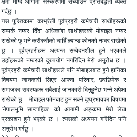
क्षमा माग्दै आगामी संस्करणमा सच्याउने प्रतिबद्धता व्यक्त
गर्दछु ।
यस पुस्तिकामा काभ्रेली पूर्वप्रहरी कर्मचारी साथीहरूको
सम्पर्क नम्बर दिँदा अधिकांश साथीहरूको मोबाइल नम्बर
राखेको छु भने कसैकसैको चाहिँ ल्यान्ड फोनको नम्बर राखेको
छु । पूर्वप्रहरीहरू अत्यन्त सम्वेदनशील हुने भएकाले
उहाँहरूको नम्बरको दुरुपयोग नगरिदिन मेरो अनुरोध छ ।
पूर्वप्रहरी कर्मचारी साथीहरूले पनि मोबाइलबाट हुने हानिका
विषयमा जानकारी लिएर आफ्ना परिवार, छरछिमेक र
समाजका सदस्यहरू सबैलाई जानकारी दिनुहुनेछ भन्ने अपेक्षा
राखेको छु । मोबाइल फोनबाट हुन सक्ने दुष्प्रभावका विषयमा
‘नेपालभूमि साप्ताहिक’ को आगामी अङ्कमा मेरो लेख
प्रकाशन हुने भएको छ । त्यसको अध्ययन गरिदिन पनि
अनुरोध गर्दछु ।