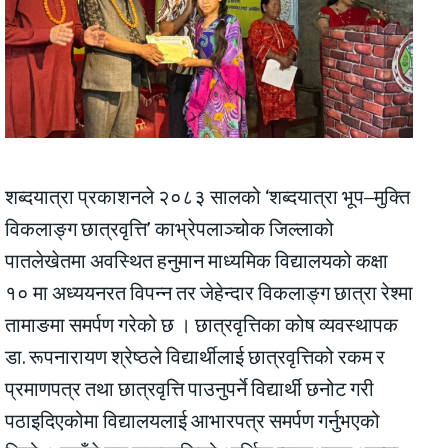
शब्दयात्रा प्रकाशनले २०८३ सालको ‘शब्दयात्रा भूप–मुक्ति
विकलाङ्ग छात्रवृत्ति’ काभ्रेपलाञ्चोक जिल्लाको
पातलेखेतमा अवस्थित हनुमान माध्यमिक विद्यालयको कक्षा
१० मा अध्ययनरत विपन्न तर जेहेन्दार विकलाङ्ग छात्रा रेश्मा
तामाङमा समर्पण गरेको छ । छात्रवृत्तिका कोष व्यवस्थापक
डा. रूपनारायण श्रेष्ठले विद्यार्थीलाई छात्रवृत्तिको रकम र
प्रमाणपत्र तथा छात्रवृत्ति पाउनुपर्ने विद्यार्थी छनोट गरी
पठाइदिएकोमा विद्यालयलाई आभारपत्र समर्पण गर्नुभएको