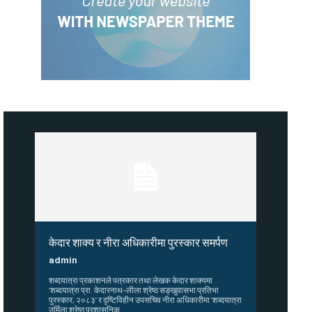
केदार शाक्य र नीरा अधिकारीमा पुरस्कार समर्पण
admin
शब्दयात्रा प्रकाशनले पत्रकार तथा लेखक केदार शाक्यमा
‘शब्दयात्रा प्रा. केदारनाथ–लीला श्रेष्ठ सङ्खुवासभा प्रतिभा
पुरस्कार, २०८३’ र दृष्टिविहीन उपसचिव नीरा अधिकारीमा ‘शब्दयात्रा
उर्मिला श्रेष्ठ प्रशासनिक...