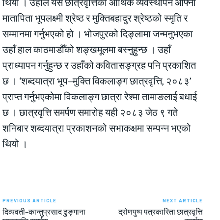
थियो । उहाँले यस छात्रवृत्तिको आर्थिक व्यवस्थापन आफ्ना
मातापिता भूपलक्ष्मी श्रेष्ठ र मुक्तिबहादुर श्रेष्ठको स्मृति र
सम्मानमा गर्नुभएको हो । भोजपुरको दिङ्लामा जन्मनुभएका
उहाँ हाल काठमाडौँको शङ्खमूलमा बस्नुहुन्छ । उहाँ
प्राध्यापन गर्नुहुन्छ र उहाँको कवितासङ्ग्रह पनि प्रकाशित
छ । ‘शब्दयात्रा भूप–मुक्ति विकलाङ्ग छात्रवृत्ति, २०८३’
प्राप्त गर्नुभएकोमा विकलाङ्ग छात्रा रेश्मा तामाङलाई बधाई
छ । छात्रवृत्ति समर्पण समारोह यही २०८३ जेठ ९ गते
शनिबार शब्दयात्रा प्रकाशनको सभाकक्षमा सम्पन्न भएको
थियो ।
PREVIOUS ARTICLE
NEXT ARTICLE
दिव्यवती–कान्तुप्रसाद ढुङ्गाना
द्रोणपुष्प पत्रकारिता छात्रवृत्ति