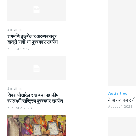
Activities
राममणि ढुङ्गेल र अरुणबहादुर
खत्री ‘नदी’ मा पुरस्कार समर्पण
August 3, 2026
Activities
Activities
विवश पोखरेल र सन्ध्या पहाडीमा
केदार शाक्य र न
रणलक्ष्मी राष्ट्रिय पुरस्कार समर्पण
August 4, 2026
August 2, 2026