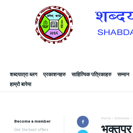
शब्दयात्रा ब्लग
प्रकाशनहरु
साहित्यिक पत्रिकाहरु
सम्मान
हाम्रो बारेमा
Home
Activities
Become a member
भक्तपुर
Get the best offers