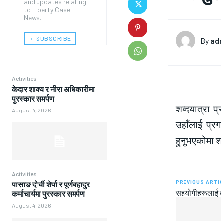
and updates relating
to Liberty Case
News.
﹢ SUBSCRIBE
By
ad
Activities
केदार शाक्य र नीरा अधिकारीमा
पुरस्कार समर्पण
शब्दयात्रा 
August 4, 2026
उहाँलाई प्र
हुनुभएकोमा श
Activities
PREVIOUS ARTI
पासाङ दोर्ची शेर्पा र पूर्णबहादुर
सहयोगीहरूलाई 
कर्माचार्यमा पुरस्कार समर्पण
August 4, 2026