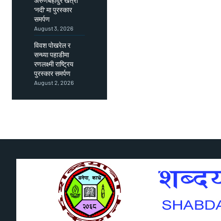
अरुणबहादुर खत्री
‘नदी’ मा पुरस्कार
समर्पण
August 3, 2026
विवश पोखरेल र
सन्ध्या पहाडीमा
रणलक्ष्मी राष्ट्रिय
पुरस्कार समर्पण
August 2, 2026