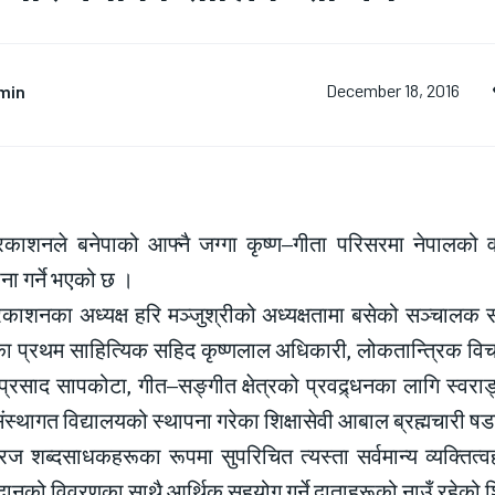
min
December 18, 2016
प्रकाशनले बनेपाको आफ्नै जग्गा कृष्ण–गीता परिसरमा नेपालको 
ा गर्ने भएको छ ।
्रकाशनका अध्यक्ष हरि मञ्जुश्रीको अध्यक्षतामा बसेको सञ्चालक 
ेका प्रथम साहित्यिक सहिद कृष्णलाल अधिकारी, लोकतान्त्रिक विच
प्रसाद सापकोटा, गीत–सङ्गीत क्षेत्रको प्रवद्र्धनका लागि स्वराङ
्थागत विद्यालयको स्थापना गरेका शिक्षासेवी आबाल ब्रह्मचारी षडा
रज शब्दसाधकहरूका रूपमा सुपरिचित त्यस्ता सर्वमान्य व्यक्तित
ानको विवरणका साथै आर्थिक सहयोग गर्ने दाताहरूको नाउँ रहेको शिल