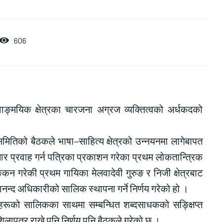
606
वाङ्मयिक क्षेत्रका चारजना अग्रज व्यक्तित्वको अर्धकदको
समितिको बैठकले भाषा–साहित्य क्षेत्रको उन्नयनमा लागेबापत
ार प्रवाह गर्न पत्रिका प्रकाशन गरेका प्रथम लोकतान्त्रिक
्कन गरेकी प्रथम गायिका मेलवादेवी गुरुङ र निजी क्षेत्रबाट
नन्द अधिकारीको सालिक स्थापना गर्ने निर्णय गरेको हो ।
्वहरूको सालिकका साथमा सम्बन्धित शब्दसाधकको सङ्क्षिप्त
ापत्र राख्ने पनि निर्णय पनि बैठकले गरेको छ ।