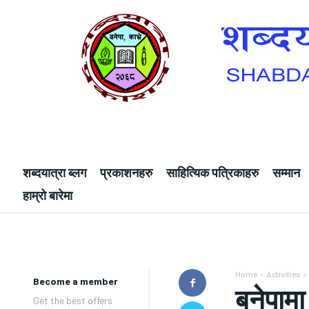
शब्दयात्रा ब्लग
प्रकाशनहरु
साहित्यिक पत्रिकाहरु
सम्मान
हाम्रो बारेमा
Home
Activities
Become a member
बनेपाम
Get the best offers