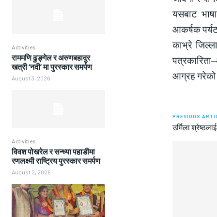
यसबाट भाषा–
आकर्षक पर्यट
काभ्रे जिल्
Activities
राममणि ढुङ्गेल र अरुणबहादुर
पत्रकारिता–आ
खत्री ‘नदी’ मा पुरस्कार समर्पण
आग्रह गरेको
August 3, 2026
PREVIOUS ARTI
उर्मिला श्रेष्ठल
Activities
विवश पोखरेल र सन्ध्या पहाडीमा
रणलक्ष्मी राष्ट्रिय पुरस्कार समर्पण
August 2, 2026