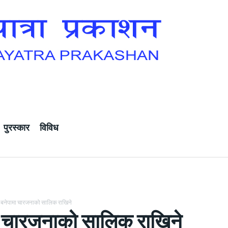
पुरस्कार
विविध
बनेपामा चारजनाको सालिक राखिने
ा चारजनाको सालिक राखिने