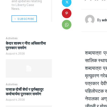
and updates relating
to Liberty Case
News.
﹢ SUBSCRIBE
By
ad
Activities
केदार शाक्य र नीरा अधिकारीमा
पुरस्कार समर्पण
शब्दयात्रा 
August 4, 2026
सालिक स्थापन
शब्दयात्रा प
मृत्युवरण गर
पत्रकार देवी
Activities
पासाङ दोर्ची शेर्पा र पूर्णबहादुर
पहिलोपटक संस
कर्माचार्यमा पुरस्कार समर्पण
नेपालका अग्
August 4, 2026
जीवनी र योगद