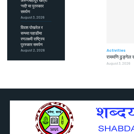
अरुणबहादुर खत्री
‘नदी’ मा पुरस्कार
समर्पण
August 3, 2026
विवश पोखरेल र
सन्ध्या पहाडीमा
रणलक्ष्मी राष्ट्रिय
पुरस्कार समर्पण
Activities
August 2, 2026
राममणि ढुङ्गेल र
August 3, 2026