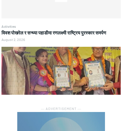
Activities
विवश पोखरेल र सन्ध्या पहाडीमा रणलक्ष्मी राष्ट्रिय पुरस्कार समर्पण
August 2, 2026
― ADVERTISEMENT ―