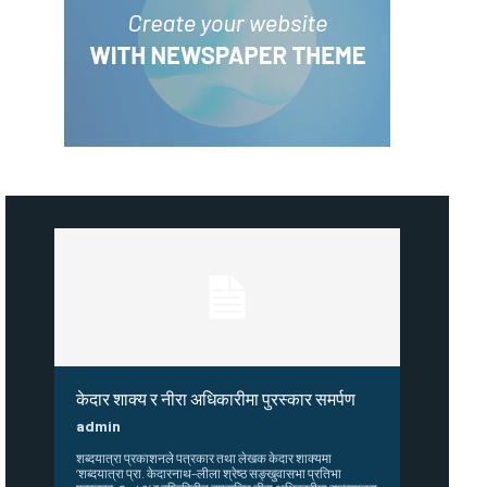
केदार शाक्य र नीरा अधिकारीमा पुरस्कार समर्पण
admin
शब्दयात्रा प्रकाशनले पत्रकार तथा लेखक केदार शाक्यमा
‘शब्दयात्रा प्रा. केदारनाथ–लीला श्रेष्ठ सङ्खुवासभा प्रतिभा