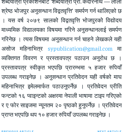
शब्दयात्रा प्रकाशनबाट ‘शब्दयात्रा प्रा. केदारनाथ — लीला
श्रेष्ठ भोजपुर अनुसन्धान विद्वतवृत्ति’ समर्पण गर्न थालिएको छ
। यस वर्ष २०७९ सालको विद्वतवृत्ति भोजपुरको विद्योदय
माध्यमिक विद्यालयका विषयमा गरिने अनुसन्धानलाई समर्पण
गरिनेछ । त्यस विषयमा अनुसन्धान गर्न चाहने लेखकले यही
असोज महिनाभित्र
sypublication@gmail.com
मा
व्यक्तिगत विवरण र प्रस्तावपत्र पठाउन अनुरोध छ ।
प्रस्तावपत्र स्वीकृत भएपछि प्रारम्भमा ५ हजार रुपियाँ
उपलब्ध गराइनेछ । अनुसन्धान प्रतिवेदन यही वर्षको माघ
महिनाभित्र इमेलमार्फत पठाउनुपर्नेछ । प्रतिवेदन प्रीति
फन्टको १६ प्वाइन्टको अक्षरमा नेपाली भाषामा टाइप गरिएको
र ए फोर साइजमा न्यूनतम २० पृष्ठको हुनुपर्नेछ । प्रतिवेदन
प्राप्त भएपछि थप १० हजार रुपियाँ उपलब्ध गराइनेछ ।
PREVIOUS ARTICLE
NEXT ARTICLE