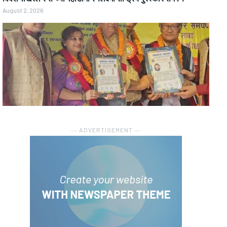
August 2, 2026
― ADVERTISEMENT ―