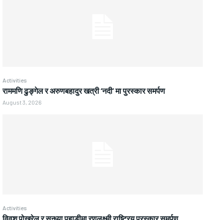
Activities
राममणि ढुङ्गेल र अरुणबहादुर खत्री ‘नदी’ मा पुरस्कार समर्पण
August 3, 2026
Activities
विवश पोखरेल र सन्ध्या पहाडीमा रणलक्ष्मी राष्ट्रिय पुरस्कार समर्पण