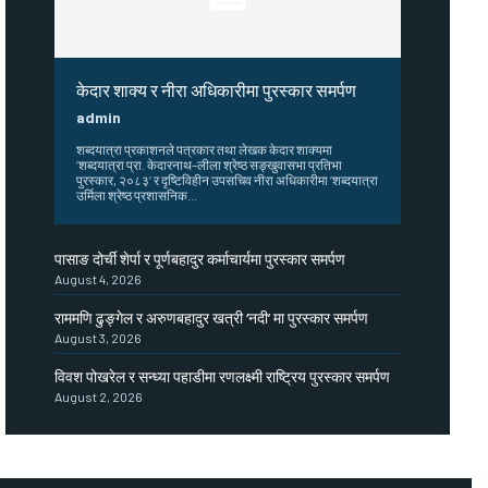
केदार शाक्य र नीरा अधिकारीमा पुरस्कार समर्पण
admin
शब्दयात्रा प्रकाशनले पत्रकार तथा लेखक केदार शाक्यमा
‘शब्दयात्रा प्रा. केदारनाथ–लीला श्रेष्ठ सङ्खुवासभा प्रतिभा
पुरस्कार, २०८३’ र दृष्टिविहीन उपसचिव नीरा अधिकारीमा ‘शब्दयात्रा
उर्मिला श्रेष्ठ प्रशासनिक...
पासाङ दोर्ची शेर्पा र पूर्णबहादुर कर्माचार्यमा पुरस्कार समर्पण
August 4, 2026
राममणि ढुङ्गेल र अरुणबहादुर खत्री ‘नदी’ मा पुरस्कार समर्पण
August 3, 2026
विवश पोखरेल र सन्ध्या पहाडीमा रणलक्ष्मी राष्ट्रिय पुरस्कार समर्पण
August 2, 2026