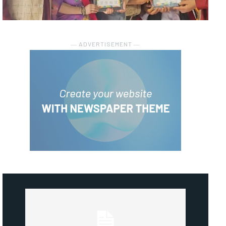
― ADVERTISEMENT ―