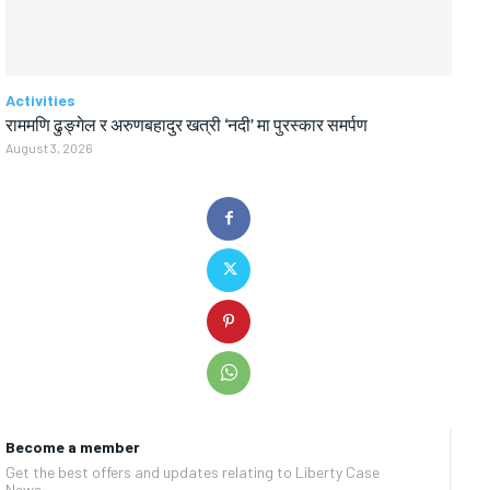
Activities
राममणि ढुङ्गेल र अरुणबहादुर खत्री ‘नदी’ मा पुरस्कार समर्पण
August 3, 2026
Become a member
Get the best offers and updates relating to Liberty Case
News.