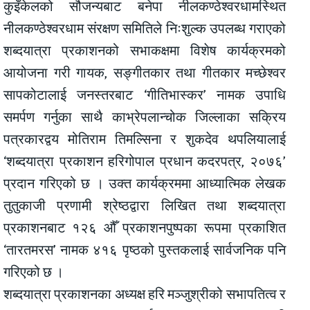
कुइँकेलको सौजन्यबाट बनेपा नीलकण्ठेश्वरधामस्थित
नीलकण्ठेश्वरधाम संरक्षण समितिले निःशुल्क उपलब्ध गराएको
शब्दयात्रा प्रकाशनको सभाकक्षमा विशेष कार्यक्रमको
आयोजना गरी गायक, सङ्गीतकार तथा गीतकार मच्छेश्वर
सापकोटालाई जनस्तरबाट ‘गीतिभास्कर’ नामक उपाधि
समर्पण गर्नुका साथै काभ्रेपलान्चोक जिल्लाका सक्रिय
पत्रकारद्वय मोतिराम तिमल्सिना र शुकदेव थपलियालाई
‘शब्दयात्रा प्रकाशन हरिगोपाल प्रधान कदरपत्र, २०७६’
प्रदान गरिएको छ । उक्त कार्यक्रममा आध्यात्मिक लेखक
तुतुकाजी प्रणामी श्रेष्ठद्वारा लिखित तथा शब्दयात्रा
प्रकाशनबाट १२६ औँ प्रकाशनपुष्पका रूपमा प्रकाशित
‘तारतमरस’ नामक ४१६ पृष्ठको पुस्तकलाई सार्वजनिक पनि
गरिएको छ ।
शब्दयात्रा प्रकाशनका अध्यक्ष हरि मञ्जुश्रीको सभापतित्व र