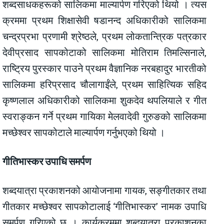
शब्दसाधकहरूको सालिकमा माल्यार्पण गरिएको थियो । त्यस
क्रममा प्रथम शिक्षासेवी षडानन्द अधिकारीको सालिकमा
चन्द्रप्रभा प्रणामी श्रेष्ठले, प्रथम लोकतान्त्रिक पत्रकार
देवीप्रसाद सापकोटाको सालिकमा मोतिराम तिमल्सिनाले,
राष्ट्रिय पुरस्कार पाउने प्रथम वैज्ञानिक नरबहादुर भारतीको
सालिकमा हरिप्रसाद चौलागाईंले, प्रथम साहित्यिक सहिद
कृष्णलाल अधिकारीको सालिकमा शुकदेव थपलियाले र गीत
स्वराङ्कन गर्ने प्रथम गायिका मेलवादेवी गुरुङको सालिकमा
मच्छेश्वर सापकोटाले माल्यार्पण गर्नुभएको थियो ।
गीतिभास्कर उपाधि समर्पण
शब्दयात्रा प्रकाशनको आयोजनामा गायक, सङ्गीतकार तथा
गीतकार मच्छेश्वर सापकोटालाई ‘गीतिभास्कर’ नामक उपाधि
समर्पण गरिएको छ । कार्यक्रममा शब्दयात्रा प्रकाशनका