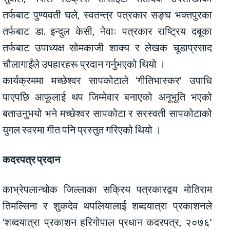
तर्फबाट पुण्यवती घले, स्वतन्त्र पत्रकार सङ्घ भक्तपुरका
तर्फबाट डा. इन्दुल केसी, नेवाः पत्रकार राष्ट्रिय दबूका
तर्फबाट उपाध्यक्ष सोमकाजी शाक्य र लेखक चूडाप्रसाद
चौलागाईंले उपहारहरू प्रदान गर्नुभएको थियो ।
कार्यक्रममा मच्छेश्वर सापकोटाले ‘गीतिभास्कर’ उपाधि
पाएपछि आफूलाई थप जिम्मेवार बनाएको अनूभूति भएको
बताउनुभयो भने मच्छेश्वर सापकोटा र सरस्वती सापकोटाको
युगल स्वरमा गीत पनि प्रस्तुत गरिएको थियो ।
कदरपत्र प्रदान
काभ्रेपलान्चोक जिल्लाका सक्रिय पत्रकारद्वय मोतिराम
तिमल्सिना र शुकदेव थपलियालाई शब्दयात्रा प्रकाशनले
‘शब्दयात्रा प्रकाशन हरिगोपाल प्रधान कदरपत्र, २०७६’