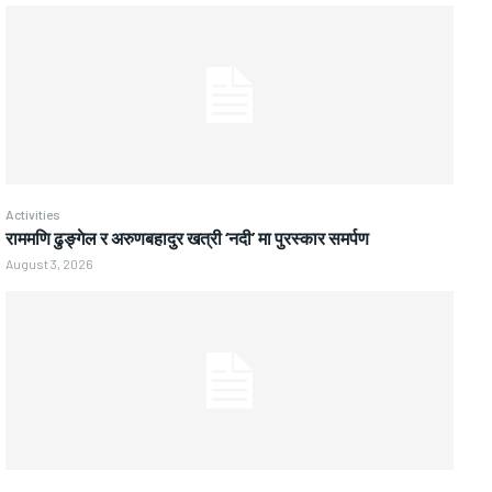
Activities
राममणि ढुङ्गेल र अरुणबहादुर खत्री ‘नदी’ मा पुरस्कार समर्पण
August 3, 2026