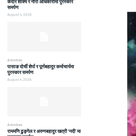
केदार शाक्य र नीरा अधिकारीमा पुरस्कार
समर्पण
August 4, 2026
Activities
पासाङ दोर्ची शेर्पा र पूर्णबहादुर कर्माचार्यमा
पुरस्कार समर्पण
August 4, 2026
Activities
राममणि ढुङ्गेल र अरुणबहादुर खत्री ‘नदी’ मा