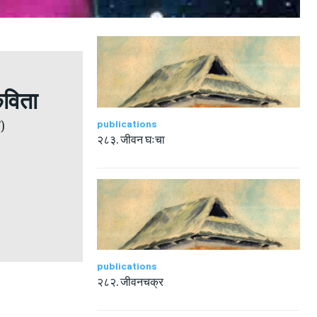
विता
)
publications
२८३. जीवन घःचा
publications
२८२. जीवनचक्र