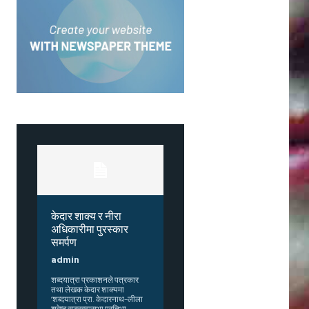
केदार शाक्य र नीरा
अधिकारीमा पुरस्कार
समर्पण
admin
शब्दयात्रा प्रकाशनले पत्रकार
तथा लेखक केदार शाक्यमा
‘शब्दयात्रा प्रा. केदारनाथ–लीला
श्रेष्ठ सङ्खुवासभा प्रतिभा