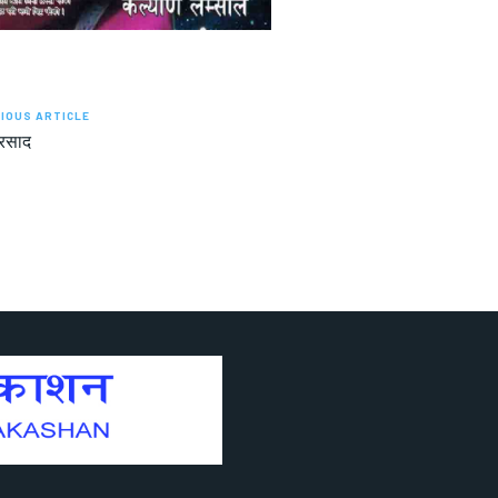
IOUS ARTICLE
्रसाद