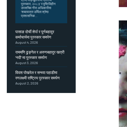
पुरस्कार, २०८३’ र दृष्टिविहीन
उपसचिव नीरा अधिकारीमा
‘शब्दयात्रा उर्मिला श्रेष्ठ
प्रशासनिक...
पासाङ दोर्ची शेर्पा र पूर्णबहादुर
कर्माचार्यमा पुरस्कार समर्पण
August 4, 2026
राममणि ढुङ्गेल र अरुणबहादुर खत्री
‘नदी’ मा पुरस्कार समर्पण
August 3, 2026
विवश पोखरेल र सन्ध्या पहाडीमा
रणलक्ष्मी राष्ट्रिय पुरस्कार समर्पण
August 2, 2026