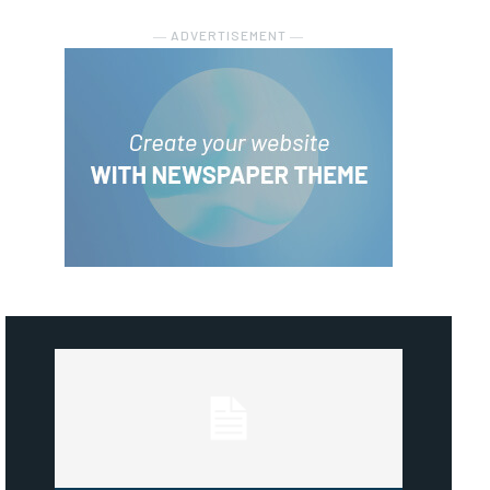
― ADVERTISEMENT ―