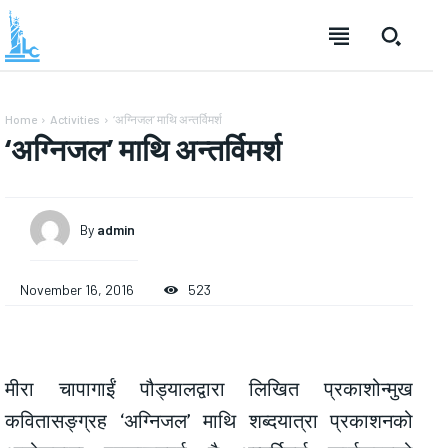
Home
Activities
‘अग्निजल’ माथि अन्तर्विमर्श
‘अग्निजल’ माथि अन्तर्विमर्श
By
admin
November 16, 2016
523
मीरा चापागाईं पौड्यालद्वारा लिखित प्रकाशोन्मुख
कवितासङ्ग्रह ‘अग्निजल’ माथि शब्दयात्रा प्रकाशनको