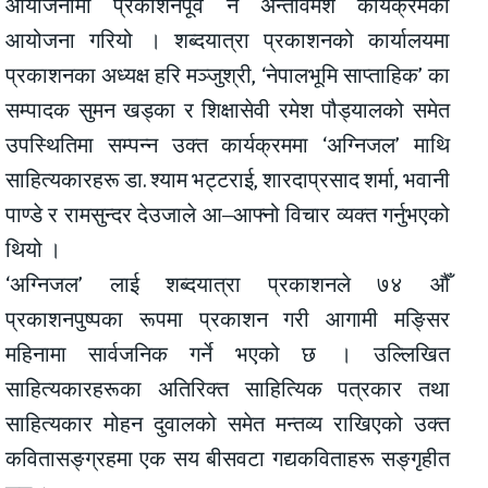
आयोजनामा प्रकाशनपूर्व नै अन्तर्विमर्श कार्यक्रमको
आयोजना गरियो । शब्दयात्रा प्रकाशनको कार्यालयमा
प्रकाशनका अध्यक्ष हरि मञ्जुश्री, ‘नेपालभूमि साप्ताहिक’ का
सम्पादक सुमन खड्का र शिक्षासेवी रमेश पौड्यालको समेत
उपस्थितिमा सम्पन्न उक्त कार्यक्रममा ‘अग्निजल’ माथि
साहित्यकारहरू डा. श्याम भट्टराई, शारदाप्रसाद शर्मा, भवानी
पाण्डे र रामसुन्दर देउजाले आ–आफ्नो विचार व्यक्त गर्नुभएको
थियो ।
‘अग्निजल’ लाई शब्दयात्रा प्रकाशनले ७४ औँ
प्रकाशनपुष्पका रूपमा प्रकाशन गरी आगामी मङ्सिर
महिनामा सार्वजनिक गर्ने भएको छ । उल्लिखित
साहित्यकारहरूका अतिरिक्त साहित्यिक पत्रकार तथा
साहित्यकार मोहन दुवालको समेत मन्तव्य राखिएको उक्त
कवितासङ्ग्रहमा एक सय बीसवटा गद्यकविताहरू सङ्गृहीत