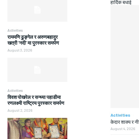
हार्दिक बधाई
Activities
राममणि ढुङ्गेल र अरुणबहादुर
खत्री ‘नदी’ मा पुरस्कार समर्पण
August 3, 2026
Activities
विवश पोखरेल र सन्ध्या पहाडीमा
रणलक्ष्मी राष्ट्रिय पुरस्कार समर्पण
August 2, 2026
Activities
केदार शाक्य र न
August 4, 2026