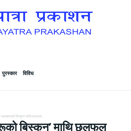
पुरस्कार
विविध
‘अक्षरहरूको बिस्कुन’ माथि छलफल
हरूको बिस्कुन’ माथि छलफल