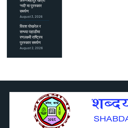
अरुणबहादुर खत्री
‘नदी’ मा पुरस्कार
समर्पण
August 3, 2026
विवश पोखरेल र
सन्ध्या पहाडीमा
रणलक्ष्मी राष्ट्रिय
पुरस्कार समर्पण
August 2, 2026