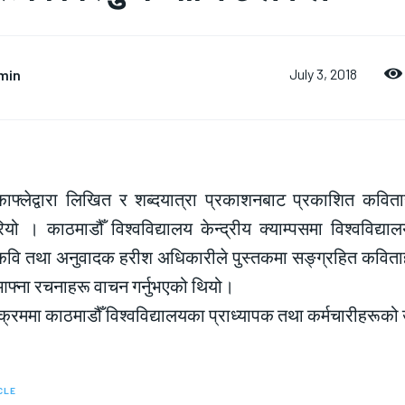
min
July 3, 2018
काफ्लेद्वारा लिखित र शब्दयात्रा प्रकाशनबाट प्रकाशित कवित
ो । काठमाडौँ विश्वविद्यालय केन्द्रीय क्याम्पसमा विश्वविद्
 कवि तथा अनुवादक हरीश अधिकारीले पुस्तकमा सङ्ग्रहित कविता
 आफ्ना रचनाहरू वाचन गर्नुभएको थियो।
्रममा काठमाडौँ विश्वविद्यालयका प्राध्यापक तथा कर्मचारीहरूको
CLE