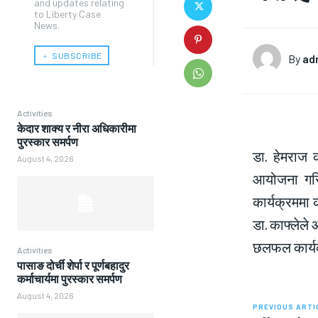
and updates relating
to Liberty Case
News.
﹢ SUBSCRIBE
By
ad
Activities
केदार शाक्य र नीरा अधिकारीमा
पुरस्कार समर्पण
डा. हेमराज 
August 4, 2026
आयोजना गरिय
कार्यक्रममा
डा. काफ्लेले
छलफल कार्यक
Activities
पासाङ दोर्ची शेर्पा र पूर्णबहादुर
कर्माचार्यमा पुरस्कार समर्पण
August 4, 2026
PREVIOUS ARTI