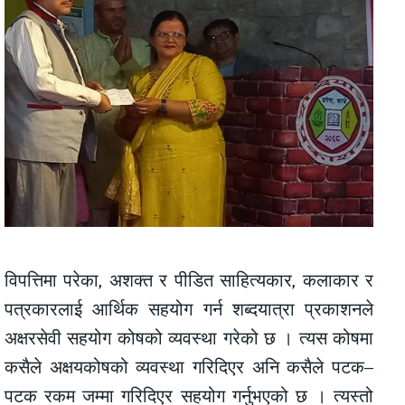
विपत्तिमा परेका, अशक्त र पीडित साहित्यकार, कलाकार र
पत्रकारलाई आर्थिक सहयोग गर्न शब्दयात्रा प्रकाशनले
अक्षरसेवी सहयोग कोषको व्यवस्था गरेको छ । त्यस कोषमा
कसैले अक्षयकोषको व्यवस्था गरिदिएर अनि कसैले पटक–
पटक रकम जम्मा गरिदिएर सहयोग गर्नुभएको छ । त्यस्तो