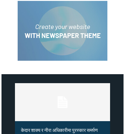
केदार शाक्य र नीरा अधिकारीमा पुरस्कार समर्पण