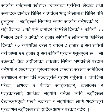
सहयोग गर्नेहरूमा खोटाङ जिल्लाका प्रतिभा लेखक तथा
सम्पादक दामोदर घिमिरे र उहाँका भाइ लीलानाथ घिमिरे पनि
हुनुहुन्छ । उहाँहरूले नियमित रूपमा सहयोग गर्नुभएको छ ।
यही वैशाख ५ गते पनि दामोदर घिमिरेले दिनको ५ रुपियाँ ५५
पैसाका दरले २ वर्षको ४ हजार रुपियाँ र लीलानाथ घिमिरेले
दिनको १० रुपियाँका दरले २ वर्षको ७ हजार ३ सय रुपियाँ
गरी जम्मा ११ हजार ३ सय रुपियाँ प्रदान गर्नुभएको छ । सो
रकमको चेक उहाँहरूका तर्फबाट निर्मला भण्डारीले प्रदान
गर्नुभयो र शब्दयात्रा प्रकाशनका तर्फबाट संरक्षण समितिको
अध्यक्षका रूपमा हरि मञ्जुश्रीले ग्रहण गर्नुभयो । विपत्तिमा
परेका, अशक्त र पीडित साहित्यकार, कलाकार र
पत्रकारलाई आर्थिक सहयोग गर्नका लागि उहाँहरूले
देखाउनुभएको यस्तो उदारता र सहयोगका लागि शब्दयात्रा
प्रकाशन उहाँहरूप्रति हार्दिक आभार प्रकट गर्दछ ।