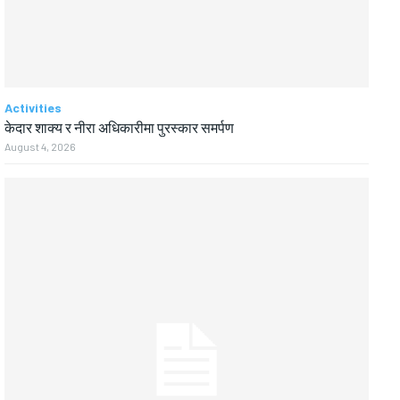
Activities
केदार शाक्य र नीरा अधिकारीमा पुरस्कार समर्पण
August 4, 2026