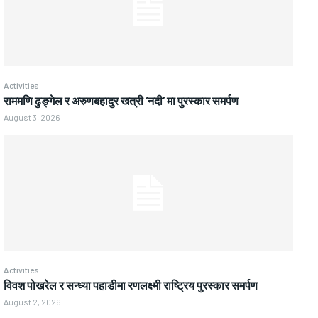
Activities
राममणि ढुङ्गेल र अरुणबहादुर खत्री ‘नदी’ मा पुरस्कार समर्पण
August 3, 2026
Activities
विवश पोखरेल र सन्ध्या पहाडीमा रणलक्ष्मी राष्ट्रिय पुरस्कार समर्पण
August 2, 2026