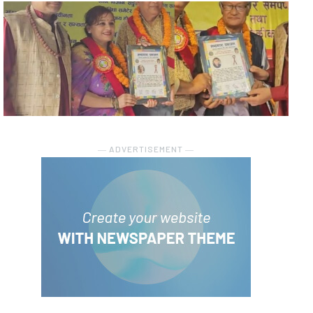
― ADVERTISEMENT ―