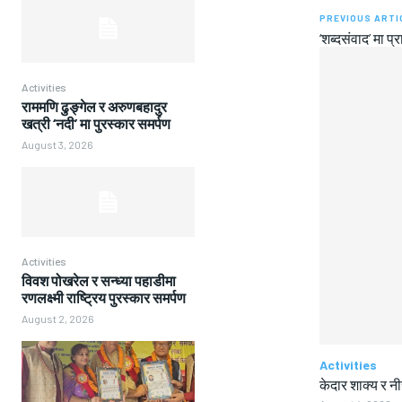
PREVIOUS ARTI
‘शब्दसंवाद’ मा प्
Activities
राममणि ढुङ्गेल र अरुणबहादुर
खत्री ‘नदी’ मा पुरस्कार समर्पण
August 3, 2026
Activities
विवश पोखरेल र सन्ध्या पहाडीमा
रणलक्ष्मी राष्ट्रिय पुरस्कार समर्पण
August 2, 2026
Activities
केदार शाक्य र न