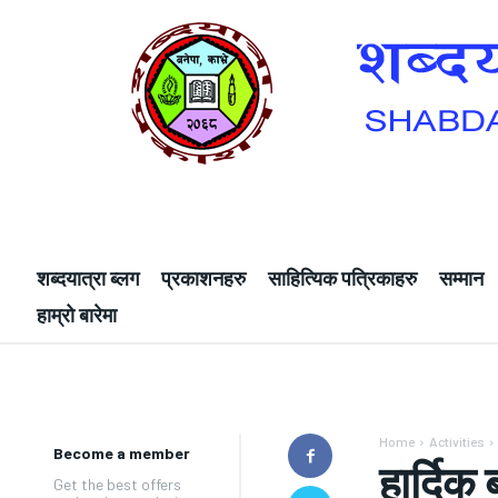
शब्दयात्रा ब्लग
प्रकाशनहरु
साहित्यिक पत्रिकाहरु
सम्मान
हाम्रो बारेमा
Home
Activities
Become a member
हार्दिक
Get the best offers