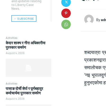
and updates relating
to Liberty Case
News.
﹢ SUBSCRIBE
By
ad
Activities
केदार शाक्य र नीरा अधिकारीमा
पुरस्कार समर्पण
शब्दयात्रा प
August 4, 2026
प्रकाशनद्वा
समालोचक प्रा.
‘नइ भूपालदुर
हुनुभएकोमा हा
Activities
पासाङ दोर्ची शेर्पा र पूर्णबहादुर
कर्माचार्यमा पुरस्कार समर्पण
August 4, 2026