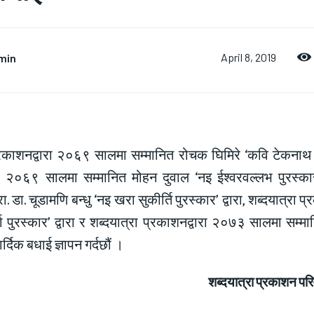
min
April 8, 2019
्रकाशनद्वारा २०६९ सालमा सम्मानित रोचक घिमिरे ‘कवि टेकनाथ शिव
रा २०६९ सालमा सम्मानित मोहन दुवाल ‘नइ ईश्वरवल्लभ पुरस्कार’
 डा. चूडामणि बन्धु ‘नइ खरा सुकीर्ति पुरस्कार’ द्वारा, शब्दयात्रा 
्गा पुरस्कार’ द्वारा र शब्दयात्रा प्रकाशनद्वारा २०७३ सालमा सम्म
र्दिक बधाई ज्ञापन गर्दछौं ।
शब्दयात्रा प्रकाशन परि