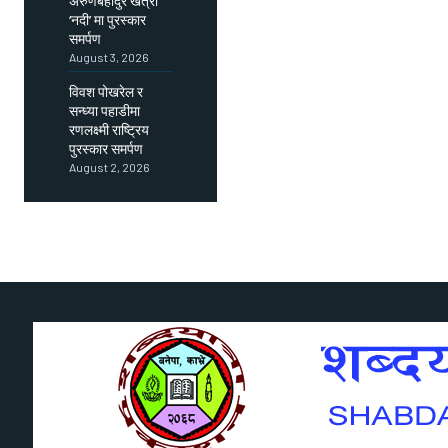
अरुणबहादुर खत्री
‘नदी’ मा पुरस्कार
समर्पण
August 3, 2026
विवश पोखरेल र
सन्ध्या पहाडीमा
रणलक्ष्मी राष्ट्रिय
पुरस्कार समर्पण
August 2, 2026