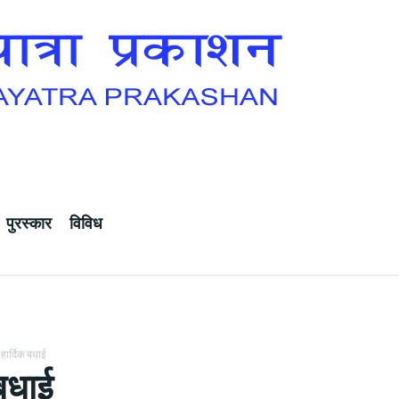
पुरस्कार
विविध
हार्दिक बधाई
 बधाई