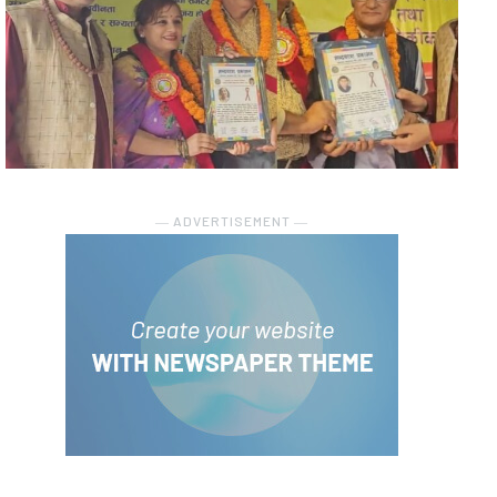
― ADVERTISEMENT ―