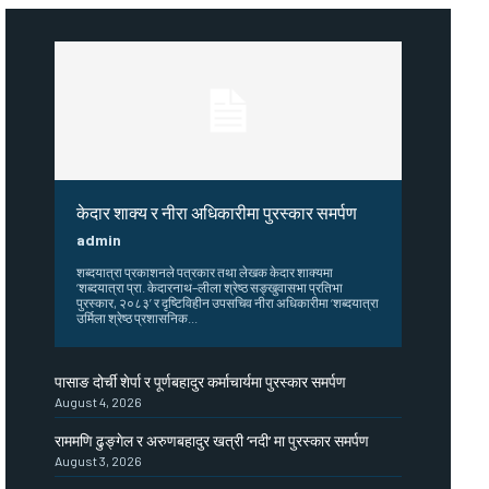
केदार शाक्य र नीरा अधिकारीमा पुरस्कार समर्पण
admin
शब्दयात्रा प्रकाशनले पत्रकार तथा लेखक केदार शाक्यमा
‘शब्दयात्रा प्रा. केदारनाथ–लीला श्रेष्ठ सङ्खुवासभा प्रतिभा
पुरस्कार, २०८३’ र दृष्टिविहीन उपसचिव नीरा अधिकारीमा ‘शब्दयात्रा
उर्मिला श्रेष्ठ प्रशासनिक...
पासाङ दोर्ची शेर्पा र पूर्णबहादुर कर्माचार्यमा पुरस्कार समर्पण
August 4, 2026
राममणि ढुङ्गेल र अरुणबहादुर खत्री ‘नदी’ मा पुरस्कार समर्पण
August 3, 2026