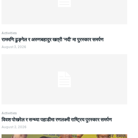
Activities
राममणि ढुङ्गेल र अरुणबहादुर खत्री ‘नदी’ मा पुरस्कार समर्पण
August 3, 2026
Activities
विवश पोखरेल र सन्ध्या पहाडीमा रणलक्ष्मी राष्ट्रिय पुरस्कार समर्पण
August 2, 2026