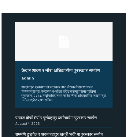
केदार शाक्य र नीरा अधिकारीमा पुरस्कार समर्पण
admin
शब्दयात्रा प्रकाशनले पत्रकार तथा लेखक केदार शाक्यमा
‘शब्दयात्रा प्रा. केदारनाथ–लीला श्रेष्ठ सङ्खुवासभा प्रतिभा
पुरस्कार, २०८३’ र दृष्टिविहीन उपसचिव नीरा अधिकारीमा ‘शब्दयात्रा
उर्मिला श्रेष्ठ प्रशासनिक...
पासाङ दोर्ची शेर्पा र पूर्णबहादुर कर्माचार्यमा पुरस्कार समर्पण
August 4, 2026
राममणि ढुङ्गेल र अरुणबहादुर खत्री ‘नदी’ मा पुरस्कार समर्पण