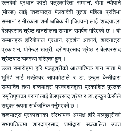
रत्नदेवी प्रधान फोटो पत्रकारिता सम्मान’, रोमा न्यौपाने
(मोरङ) लाई ‘शब्दयात्रा मेलवादेवी गुरुङ महिला प्रतिभा
सम्मान’ र नीरकला शर्मा अधिकारी (चितवन) लाई ‘शब्दयात्रा
बेलप्रसाद श्रेष्ठ दानशीलता सम्मान’ समर्पण गरिएको छ । यी
सम्मानहरू हरिगोपाल प्रधान, सुदर्शन आचार्य, शब्दयात्रा
प्रकाशन, योगेन्द्र खत्री, द्रोणप्रसाद श्रेष्ठ र बेलप्रसाद
श्रेष्ठबाट व्यवस्था गरिएका हुन् ।
उक्त समारोहमा हरि मञ्जुश्रीको आध्यात्मिक गान ‘माता मे
भूमिः’ लाई मच्छेश्वर सापकोटाले र डा. इन्दुल केसीद्वारा
सम्पादित तथा शब्दयात्रा प्रकाशनद्वारा प्रकाशित पुस्तक
‘स्मृतिपुष्पका पराग’ लाई बेलप्रसाद श्रेष्ठ र डा. इन्दुल केसीले
संयुक्त रूपमा सार्वजनिक गर्नुभएकोे छ ।
शब्दयात्रा प्रकाशनका संस्थापक अध्यक्ष हरि मञ्जुश्रीको
सभापतित्वमा शारदाप्रसाद शर्माद्वारा सञ्चालित उक्त