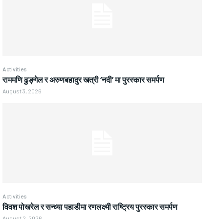
Activities
राममणि ढुङ्गेल र अरुणबहादुर खत्री ‘नदी’ मा पुरस्कार समर्पण
August 3, 2026
Activities
विवश पोखरेल र सन्ध्या पहाडीमा रणलक्ष्मी राष्ट्रिय पुरस्कार समर्पण
August 2, 2026