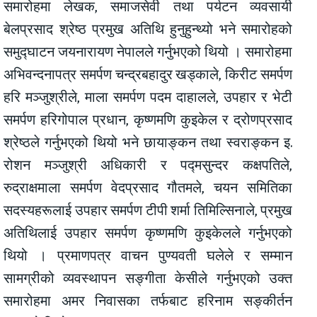
समारोहमा लेखक, समाजसेवी तथा पर्यटन व्यवसायी
बेलप्रसाद श्रेष्ठ प्रमुख अतिथि हुनुहुन्थ्यो भने समारोहको
समुद्घाटन जयनारायण नेपालले गर्नुभएको थियो । समारोहमा
अभिवन्दनापत्र समर्पण चन्द्रबहादुर खड्काले, किरीट समर्पण
हरि मञ्जुश्रीले, माला समर्पण पदम दाहालले, उपहार र भेटी
समर्पण हरिगोपाल प्रधान, कृष्णमणि कुइकेल र द्रोणप्रसाद
श्रेष्ठले गर्नुभएको थियो भने छायाङ्कन तथा स्वराङ्कन इ.
रोशन मञ्जुश्री अधिकारी र पद्मसुन्दर कक्षपतिले,
रुद्राक्षमाला समर्पण वेदप्रसाद गौतमले, चयन समितिका
सदस्यहरूलाई उपहार समर्पण टीपी शर्मा तिमिल्सिनाले, प्रमुख
अतिथिलाई उपहार समर्पण कृष्णमणि कुइकेलले गर्नुभएको
थियो । प्रमाणपत्र वाचन पुण्यवती घलेले र सम्मान
सामग्रीको व्यवस्थापन सङ्गीता केसीले गर्नुभएको उक्त
समारोहमा अमर निवासका तर्फबाट हरिनाम सङ्कीर्तन