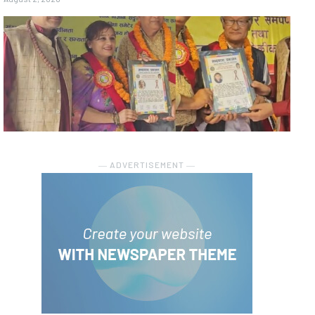
― ADVERTISEMENT ―