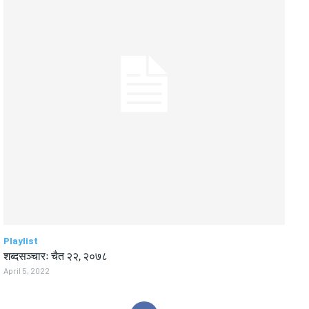
Playlist
शब्दसञ्चारः चैत २२, २०७८
April 5, 2022