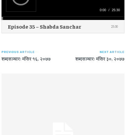
l
a
y
0:00
/
25:30
e
r
Episode 35 – Shabda Sanchar
25:30
PREVIOUS ARTICLE
NEXT ARTICLE
शब्दसञ्चारः मंसिर १६, २०७७
शब्दसञ्चारः मंसिर ३०, २०७७