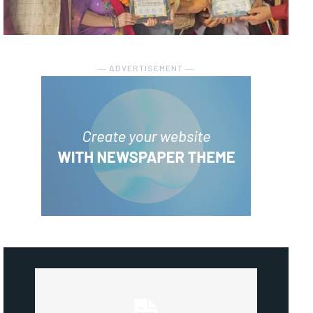
― ADVERTISEMENT ―