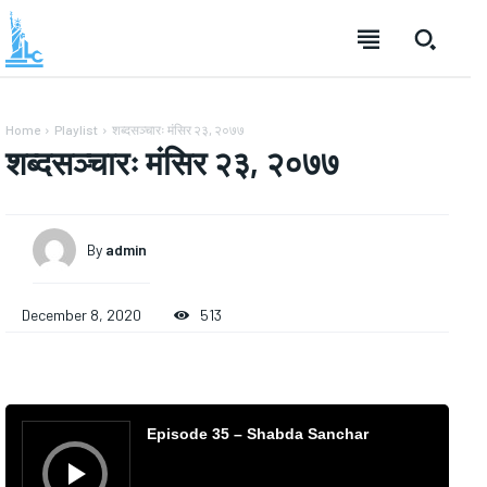
Home
Playlist
शब्दसञ्चारः मंसिर २३, २०७७
शब्दसञ्चारः मंसिर २३, २०७७
By
admin
December 8, 2020
513
A
u
Episode 35 – Shabda Sanchar
d
i
o
P