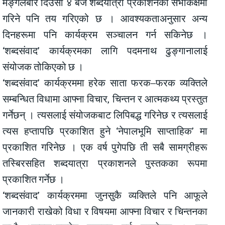
मङ्गलबार दिउँसो ४ बजे शब्दयात्रा प्रकाशनको सभाकक्षमा
गरिने पनि तय गरिएको छ । आवश्यकताअनुसार अन्य
दिनहरूमा पनि कार्यक्रम सञ्चालन गर्न सकिनेछ ।
‘शब्दसंवाद’ कार्यक्रमका लागि पदमनाथ ढुङ्गानालाई
संयोजक तोकिएको छ ।
‘शब्दसंवाद’ कार्यक्रममा हरेक साता फरक–फरक व्यक्तिले
सम्बन्धित विधामा आफ्ना विचार, चिन्तन र आत्मकथ्य प्रस्तुत
गर्नेछन् । त्यसलाई संयोजकबाट लिपिबद्ध गरिनेछ र त्यसलाई
त्यस हप्तापछि प्रकाशित हुने ‘नेपालभूमि साप्ताहिक’ मा
प्रकाशित गरिनेछ । एक वर्ष पुगेपछि ती सबै सामग्रीहरू
तस्बिरसहित शब्दयात्रा प्रकाशनले पुस्तकका रूपमा
प्रकाशित गर्नेछ ।
‘शब्दसंवाद’ कार्यक्रममा जुनसुकै व्यक्तिले पनि आफूले
जानकारी राखेको विधा र विषयमा आफ्ना विचार र चिन्तनका