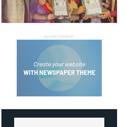
― ADVERTISEMENT ―