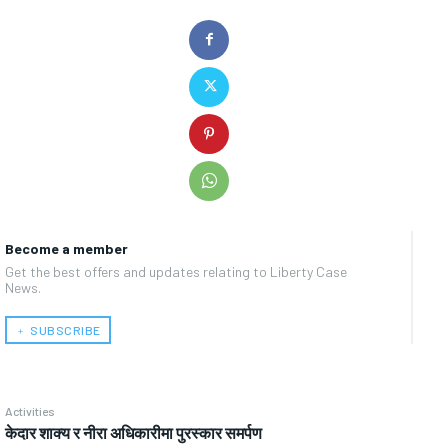
Become a member
Get the best offers and updates relating to Liberty Case
News.
﹢ SUBSCRIBE
Activities
केदार शाक्य र नीरा अधिकारीमा पुरस्कार समर्पण