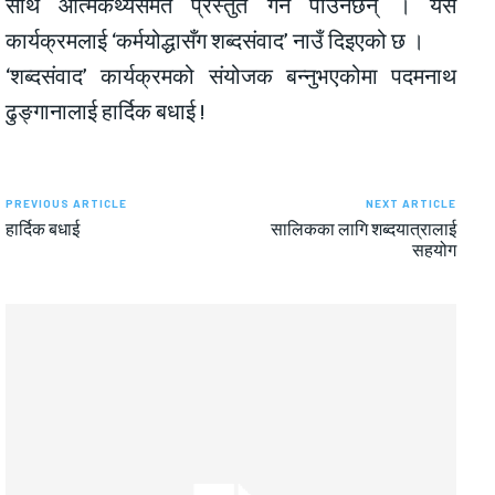
साथै आत्मकथ्यसमेत प्रस्तुत गर्न पाउनेछन् । यस
कार्यक्रमलाई ‘कर्मयोद्धासँग शब्दसंवाद’ नाउँ दिइएको छ ।
‘शब्दसंवाद’ कार्यक्रमको संयोजक बन्नुभएकोमा पदमनाथ
ढुङ्गानालाई हार्दिक बधाई !
PREVIOUS ARTICLE
NEXT ARTICLE
हार्दिक बधाई
सालिकका लागि शब्दयात्रालाई
सहयोग