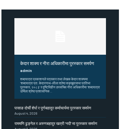
केदार शाक्य र नीरा अधिकारीमा पुरस्कार समर्पण
admin
शब्दयात्रा प्रकाशनले पत्रकार तथा लेखक केदार शाक्यमा
‘शब्दयात्रा प्रा. केदारनाथ–लीला श्रेष्ठ सङ्खुवासभा प्रतिभा
पुरस्कार, २०८३’ र दृष्टिविहीन उपसचिव नीरा अधिकारीमा ‘शब्दयात्रा
उर्मिला श्रेष्ठ प्रशासनिक...
पासाङ दोर्ची शेर्पा र पूर्णबहादुर कर्माचार्यमा पुरस्कार समर्पण
August 4, 2026
राममणि ढुङ्गेल र अरुणबहादुर खत्री ‘नदी’ मा पुरस्कार समर्पण
August 3, 2026