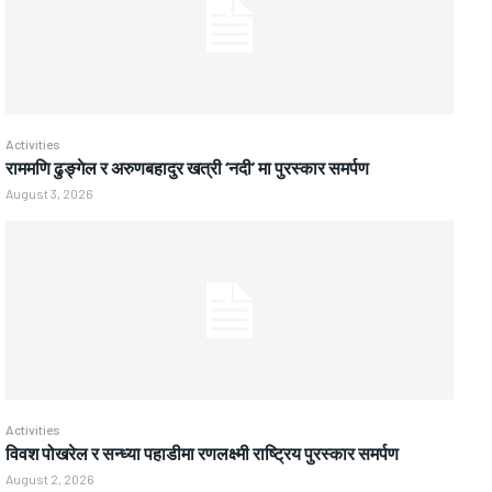
Activities
राममणि ढुङ्गेल र अरुणबहादुर खत्री ‘नदी’ मा पुरस्कार समर्पण
August 3, 2026
Activities
विवश पोखरेल र सन्ध्या पहाडीमा रणलक्ष्मी राष्ट्रिय पुरस्कार समर्पण
August 2, 2026