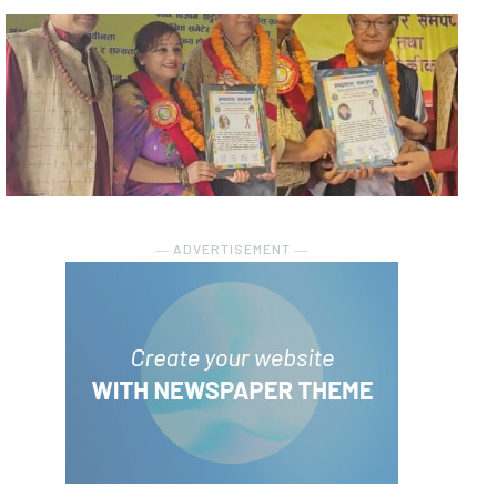
― ADVERTISEMENT ―