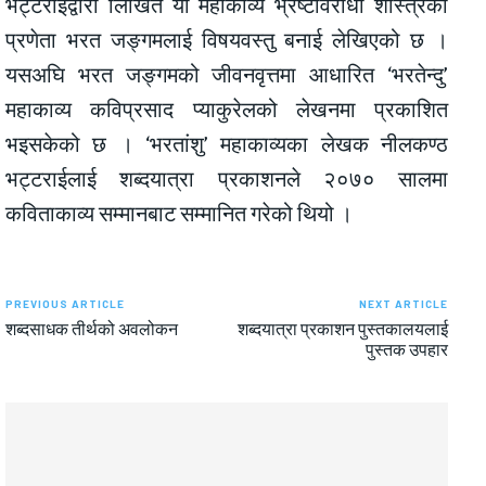
भट्टराईद्वारा लिखित यो महाकाव्य भ्रष्टविरोधी शास्त्रका
प्रणेता भरत जङ्गमलाई विषयवस्तु बनाई लेखिएको छ ।
यसअघि भरत जङ्गमको जीवनवृत्तमा आधारित ‘भरतेन्दु’
महाकाव्य कविप्रसाद प्याकुरेलको लेखनमा प्रकाशित
भइसकेको छ । ‘भरतांशु’ महाकाव्यका लेखक नीलकण्ठ
भट्टराईलाई शब्दयात्रा प्रकाशनले २०७० सालमा
कविताकाव्य सम्मानबाट सम्मानित गरेको थियो ।
PREVIOUS ARTICLE
NEXT ARTICLE
शब्दसाधक तीर्थको अवलोकन
शब्दयात्रा प्रकाशन पुस्तकालयलाई
पुस्तक उपहार