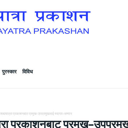
पुरस्कार
विविध
शब्दयात्रा प्रकाशनबाट प्रमुख–उपप्रमुखलाई स्वागत–सम्मान
त्रा प्रकाशनबाट प्रमुख–उपप्रमु