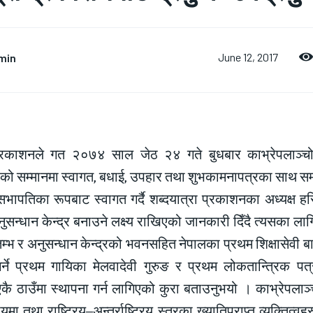
min
June 12, 2017
 प्रकाशनले गत २०७४ साल जेठ २४ गते बुधबार काभ्रेपलाञ्च
को सम्मानमा स्वागत, बधाई, उपहार तथा शुभकामनापत्रका साथ सम
सभापतिका रूपबाट स्वागत गर्दै शब्दयात्रा प्रकाशनका अध्यक्ष ह
सन्धान केन्द्र बनाउने लक्ष्य राखिएको जानकारी दिँदै त्यसका लाग
्तम्भ र अनुसन्धान केन्द्रको भवनसहित नेपालका प्रथम शिक्षासेवी 
र्ने प्रथम गायिका मेलवादेवी गुरुङ र प्रथम लोकतान्त्रिक 
ै ठाउँमा स्थापना गर्न लागिएको कुरा बताउनुभयो । काभ्रेपलाञ
यमा तथा राष्ट्रिय–अन्तर्राष्ट्रिय स्तरका ख्यातिप्राप्त व्यक्तित्वहर