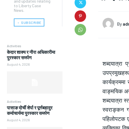
and updates relating
to Liberty Case
News.
﹢ SUBSCRIBE
By
ad
Activities
केदार शाक्य र नीरा अधिकारीमा
पुरस्कार समर्पण
शब्दयात्रा
August 4, 2026
उपप्रमुखहरू
कार्यक्रममा 
वाङ्मयिक अनु
शब्दयात्रा स
Activities
पासाङ दोर्ची शेर्पा र पूर्णबहादुर
स्वराङ्कन ग
कर्माचार्यमा पुरस्कार समर्पण
पहिलोपटक एक
August 4, 2026
व्यक्तिका विष