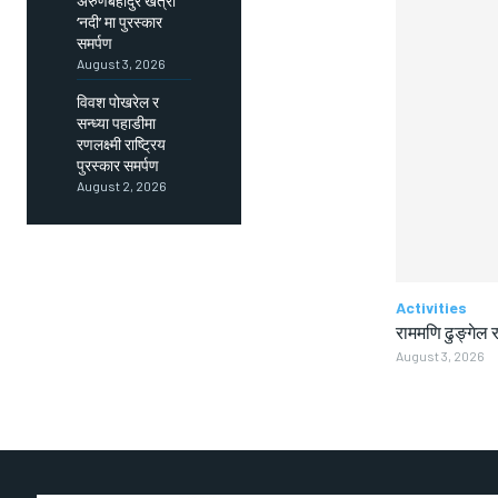
अरुणबहादुर खत्री
‘नदी’ मा पुरस्कार
समर्पण
August 3, 2026
विवश पोखरेल र
सन्ध्या पहाडीमा
रणलक्ष्मी राष्ट्रिय
पुरस्कार समर्पण
August 2, 2026
Activities
राममणि ढुङ्गेल र
August 3, 2026