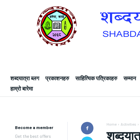
शब्दयात्रा ब्लग
प्रकाशनहरु
साहित्यिक पत्रिकाहरु
सम्मान
हाम्रो बारेमा
Home
Activities
Become a member
शब्दया
Get the best offers