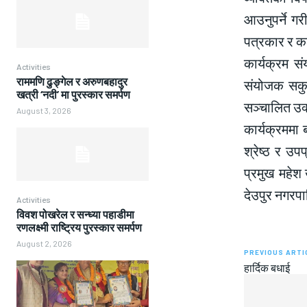
आउनुपर्ने गरी
पत्रकार र कल
कार्यक्रम सं
Activities
राममणि ढुङ्गेल र अरुणबहादुर
संयोजक सकुल
खत्री ‘नदी’ मा पुरस्कार समर्पण
सञ्चालित उक्
August 3, 2026
कार्यक्रममा 
श्रेष्ठ र उ
प्रमुख महेश 
देउपुर नगरपा
Activities
विवश पोखरेल र सन्ध्या पहाडीमा
रणलक्ष्मी राष्ट्रिय पुरस्कार समर्पण
August 2, 2026
PREVIOUS ARTI
हार्दिक बधाई