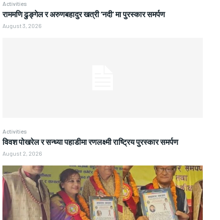
Activities
राममणि ढुङ्गेल र अरुणबहादुर खत्री ‘नदी’ मा पुरस्कार समर्पण
August 3, 2026
Activities
विवश पोखरेल र सन्ध्या पहाडीमा रणलक्ष्मी राष्ट्रिय पुरस्कार समर्पण
August 2, 2026