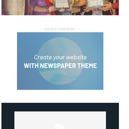
― ADVERTISEMENT ―