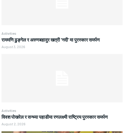
Activities
राममणि ढुङ्गेल र अरुणबहादुर खत्री ‘नदी’ मा पुरस्कार समर्पण
August 3, 2026
Activities
विवश पोखरेल र सन्ध्या पहाडीमा रणलक्ष्मी राष्ट्रिय पुरस्कार समर्पण
August 2, 2026