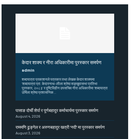
केदार शाक्य र नीरा अधिकारीमा पुरस्कार समर्पण
admin
शब्दयात्रा प्रकाशनले पत्रकार तथा लेखक केदार शाक्यमा
‘शब्दयात्रा प्रा. केदारनाथ–लीला श्रेष्ठ सङ्खुवासभा प्रतिभा
पुरस्कार, २०८३’ र दृष्टिविहीन उपसचिव नीरा अधिकारीमा ‘शब्दयात्रा
उर्मिला श्रेष्ठ प्रशासनिक...
पासाङ दोर्ची शेर्पा र पूर्णबहादुर कर्माचार्यमा पुरस्कार समर्पण
August 4, 2026
राममणि ढुङ्गेल र अरुणबहादुर खत्री ‘नदी’ मा पुरस्कार समर्पण
August 3, 2026