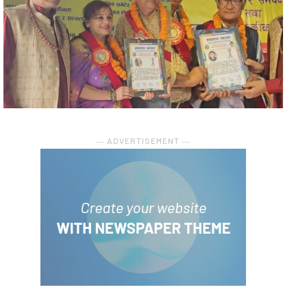
― ADVERTISEMENT ―