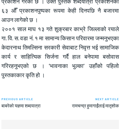
प्रकाशन गरेको छ । उक्त पुस्तक शब्दयात्रा प्रकाशनको
६३ औँ प्रकाशनपुष्पका रूपमा केही दिनपछि नै बजारमा
आउन लागेको छ ।
२००१ साल माघ १३ गते शुक्रबार काभ्रे जिल्लाको रयाले
गा. वि. स. वडा नं. १ मा सामान्य किसान परिवारमा जन्मनुभएका
केदारनाथ तिमल्सिना सरकारी सेवाबाट निवृत्त भई सामाजिक
कार्य र साहित्यिक सिर्जना गर्दै हाल बनेपामा बसोवास
गरिरहनुभएको छ । ‘भावनाका भुल्का’ उहाँको पहिलो
पुस्तकाकार कृति हो ।
PREVIOUS ARTICLE
NEXT ARTICLE
बाबरेको यज्ञमा शब्दयात्रा
रामचन्द्र हुमागाईंलाई मातृशोक