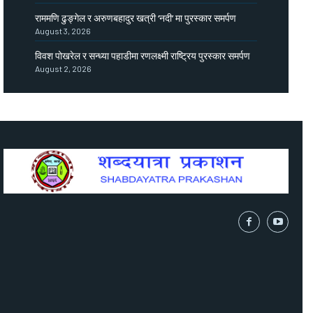
राममणि ढुङ्गेल र अरुणबहादुर खत्री ‘नदी’ मा पुरस्कार समर्पण
August 3, 2026
विवश पोखरेल र सन्ध्या पहाडीमा रणलक्ष्मी राष्ट्रिय पुरस्कार समर्पण
August 2, 2026