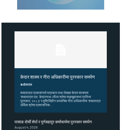
केदार शाक्य र नीरा अधिकारीमा पुरस्कार समर्पण
admin
शब्दयात्रा प्रकाशनले पत्रकार तथा लेखक केदार शाक्यमा
‘शब्दयात्रा प्रा. केदारनाथ–लीला श्रेष्ठ सङ्खुवासभा प्रतिभा
पुरस्कार, २०८३’ र दृष्टिविहीन उपसचिव नीरा अधिकारीमा ‘शब्दयात्रा
उर्मिला श्रेष्ठ प्रशासनिक...
पासाङ दोर्ची शेर्पा र पूर्णबहादुर कर्माचार्यमा पुरस्कार समर्पण
August 4, 2026