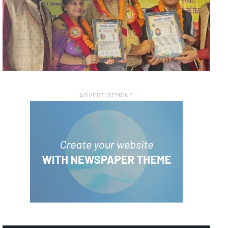
― ADVERTISEMENT ―