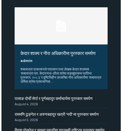
केदार शाक्य र नीरा अधिकारीमा पुरस्कार समर्पण
admin
शब्दयात्रा प्रकाशनले पत्रकार तथा लेखक केदार शाक्यमा
‘शब्दयात्रा प्रा. केदारनाथ–लीला श्रेष्ठ सङ्खुवासभा प्रतिभा
पुरस्कार, २०८३’ र दृष्टिविहीन उपसचिव नीरा अधिकारीमा ‘शब्दयात्रा
उर्मिला श्रेष्ठ प्रशासनिक...
पासाङ दोर्ची शेर्पा र पूर्णबहादुर कर्माचार्यमा पुरस्कार समर्पण
August 4, 2026
राममणि ढुङ्गेल र अरुणबहादुर खत्री ‘नदी’ मा पुरस्कार समर्पण
August 3, 2026
विवश पोखरेल र सन्ध्या पहाडीमा रणलक्ष्मी राष्ट्रिय पुरस्कार समर्पण