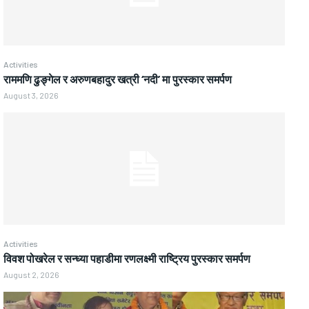
Activities
राममणि ढुङ्गेल र अरुणबहादुर खत्री ‘नदी’ मा पुरस्कार समर्पण
August 3, 2026
Activities
विवश पोखरेल र सन्ध्या पहाडीमा रणलक्ष्मी राष्ट्रिय पुरस्कार समर्पण
August 2, 2026