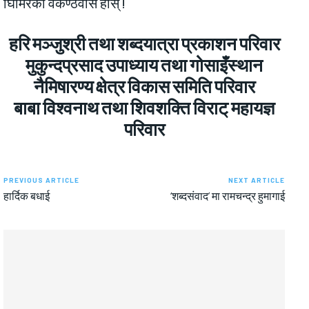
घिमिरेको वैकण्ठवास होस् !
हरि मञ्जुश्री तथा शब्दयात्रा प्रकाशन परिवार
मुकुन्दप्रसाद उपाध्याय तथा गोसाइँस्थान
नैमिषारण्य क्षेत्र विकास समिति परिवार
बाबा विश्वनाथ तथा शिवशक्ति विराट् महायज्ञ
परिवार
PREVIOUS ARTICLE
NEXT ARTICLE
हार्दिक बधाई
‘शब्दसंवाद’ मा रामचन्द्र हुमागाई