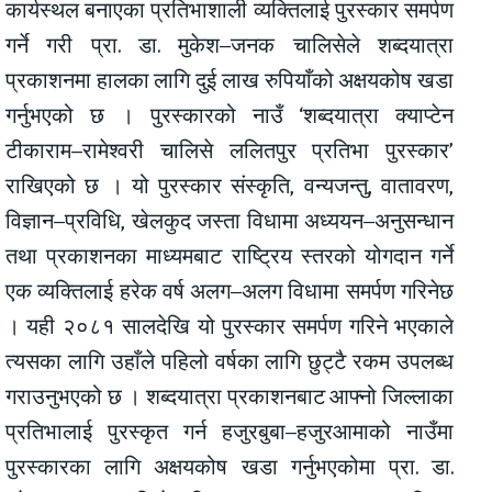
कार्यस्थल बनाएका प्रतिभाशाली व्यक्तिलाई पुरस्कार समर्पण
गर्ने गरी प्रा. डा. मुकेश–जनक चालिसेले शब्दयात्रा
प्रकाशनमा हालका लागि दुई लाख रुपियाँको अक्षयकोष खडा
गर्नुभएको छ । पुरस्कारको नाउँ ‘शब्दयात्रा क्याप्टेन
टीकाराम–रामेश्वरी चालिसे ललितपुर प्रतिभा पुरस्कार’
राखिएको छ । यो पुरस्कार संस्कृति, वन्यजन्तु, वातावरण,
विज्ञान–प्रविधि, खेलकुद जस्ता विधामा अध्ययन–अनुसन्धान
तथा प्रकाशनका माध्यमबाट राष्ट्रिय स्तरको योगदान गर्ने
एक व्यक्तिलाई हरेक वर्ष अलग–अलग विधामा समर्पण गरिनेछ
। यही २०८१ सालदेखि यो पुरस्कार समर्पण गरिने भएकाले
त्यसका लागि उहाँले पहिलो वर्षका लागि छुट्टै रकम उपलब्ध
गराउनुभएको छ । शब्दयात्रा प्रकाशनबाट आफ्नो जिल्लाका
प्रतिभालाई पुरस्कृत गर्न हजुरबुबा–हजुरआमाको नाउँमा
पुरस्कारका लागि अक्षयकोष खडा गर्नुभएकोमा प्रा. डा.