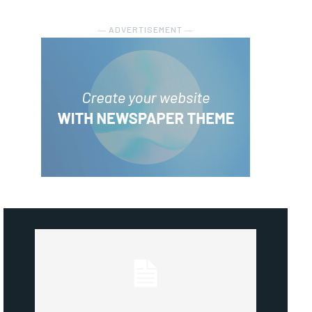
― ADVERTISEMENT ―