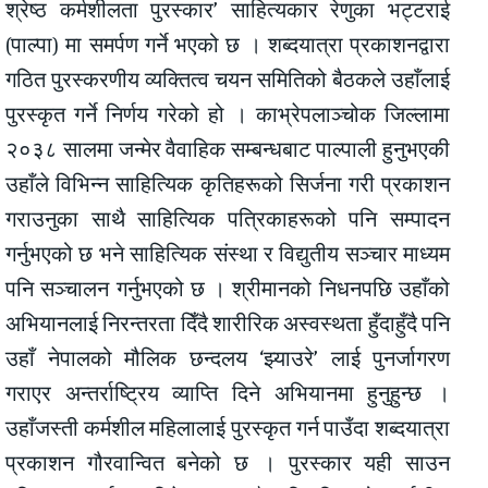
श्रेष्ठ कर्मशीलता पुरस्कार’ साहित्यकार रेणुका भट्टराई
(पाल्पा) मा समर्पण गर्ने भएको छ । शब्दयात्रा प्रकाशनद्वारा
गठित पुरस्करणीय व्यक्तित्व चयन समितिको बैठकले उहाँलाई
पुरस्कृत गर्ने निर्णय गरेको हो । काभ्रेपलाञ्चोक जिल्लामा
२०३८ सालमा जन्मेर वैवाहिक सम्बन्धबाट पाल्पाली हुनुभएकी
उहाँले विभिन्न साहित्यिक कृतिहरूको सिर्जना गरी प्रकाशन
गराउनुका साथै साहित्यिक पत्रिकाहरूको पनि सम्पादन
गर्नुभएको छ भने साहित्यिक संस्था र विद्युतीय सञ्चार माध्यम
पनि सञ्चालन गर्नुभएको छ । श्रीमानको निधनपछि उहाँको
अभियानलाई निरन्तरता दिँदै शारीरिक अस्वस्थता हुँदाहुँदै पनि
उहाँ नेपालको मौलिक छन्दलय ‘झ्याउरे’ लाई पुनर्जागरण
गराएर अन्तर्राष्ट्रिय व्याप्ति दिने अभियानमा हुनुहुन्छ ।
उहाँजस्ती कर्मशील महिलालाई पुरस्कृत गर्न पाउँदा शब्दयात्रा
प्रकाशन गौरवान्वित बनेको छ । पुरस्कार यही साउन