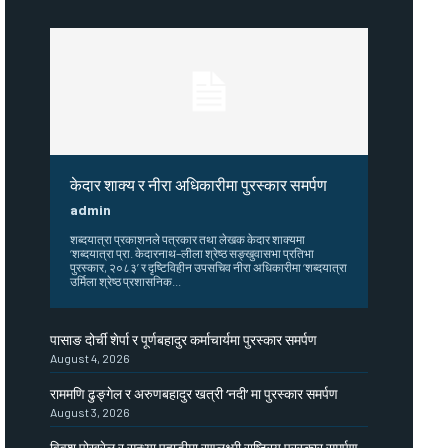
केदार शाक्य र नीरा अधिकारीमा पुरस्कार समर्पण
admin
शब्दयात्रा प्रकाशनले पत्रकार तथा लेखक केदार शाक्यमा
‘शब्दयात्रा प्रा. केदारनाथ–लीला श्रेष्ठ सङ्खुवासभा प्रतिभा
पुरस्कार, २०८३’ र दृष्टिविहीन उपसचिव नीरा अधिकारीमा ‘शब्दयात्रा
उर्मिला श्रेष्ठ प्रशासनिक...
पासाङ दोर्ची शेर्पा र पूर्णबहादुर कर्माचार्यमा पुरस्कार समर्पण
August 4, 2026
राममणि ढुङ्गेल र अरुणबहादुर खत्री ‘नदी’ मा पुरस्कार समर्पण
August 3, 2026
विवश पोखरेल र सन्ध्या पहाडीमा रणलक्ष्मी राष्ट्रिय पुरस्कार समर्पण