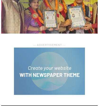
― ADVERTISEMENT ―