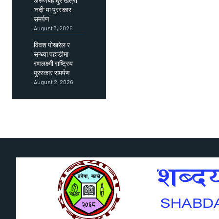
अरुणबहादुर खत्री
‘नदी’ मा पुरस्कार
समर्पण
August 3, 2026
विवश पोखरेल र
सन्ध्या पहाडीमा
रणलक्ष्मी राष्ट्रिय
पुरस्कार समर्पण
August 2, 2026