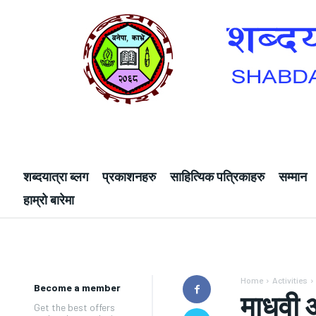
शब्दयात्रा ब्लग
प्रकाशनहरु
साहित्यिक पत्रिकाहरु
सम्मान
हाम्रो बारेमा
Home
Activities
Become a member
माधवी अ
Get the best offers