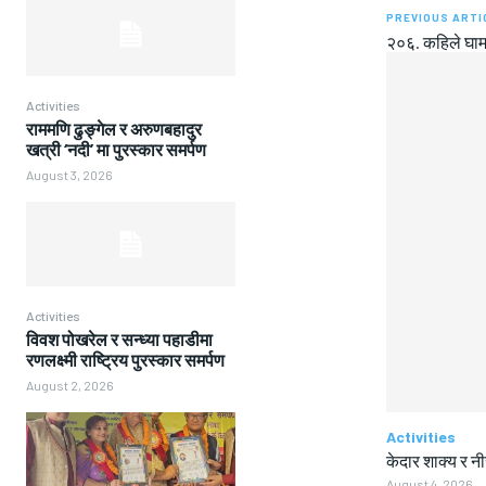
PREVIOUS ARTI
२०६. कहिले घाम
Activities
राममणि ढुङ्गेल र अरुणबहादुर
खत्री ‘नदी’ मा पुरस्कार समर्पण
August 3, 2026
Activities
विवश पोखरेल र सन्ध्या पहाडीमा
रणलक्ष्मी राष्ट्रिय पुरस्कार समर्पण
August 2, 2026
Activities
केदार शाक्य र न
August 4, 2026