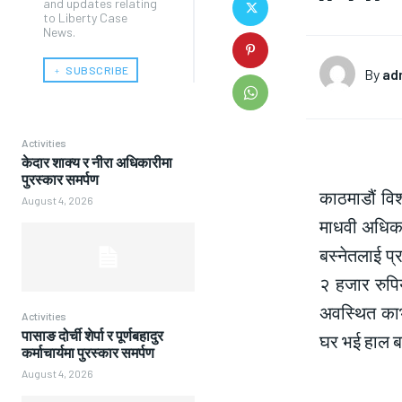
and updates relating
to Liberty Case
News.
﹢ SUBSCRIBE
By
ad
Activities
केदार शाक्य र नीरा अधिकारीमा
पुरस्कार समर्पण
काठमाडौं विश
August 4, 2026
माधवी अधिका
बस्नेतलाई प्
२ हजार रुपि
अवस्थित काभ
Activities
पासाङ दोर्ची शेर्पा र पूर्णबहादुर
घर भई हाल बन
कर्माचार्यमा पुरस्कार समर्पण
August 4, 2026