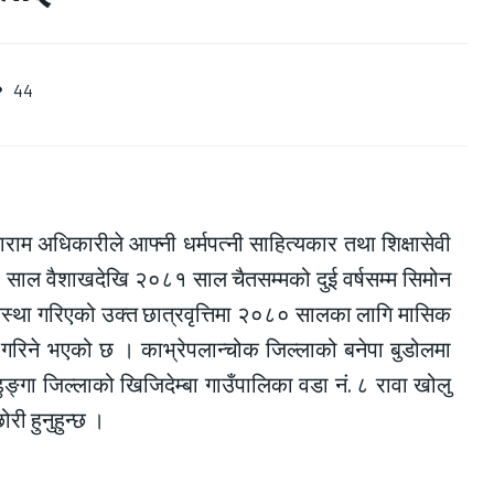
44
ाराम अधिकारीले आफ्नी धर्मपत्नी साहित्यकार तथा शिक्षासेवी
८० साल वैशाखदेखि २०८१ साल चैतसम्मको दुई वर्षसम्म सिमोन
्यवस्था गरिएको उक्त छात्रवृत्तिमा २०८० सालका लागि मासिक
रिने भएको छ । काभ्रेपलान्चोक जिल्लाको बनेपा बुडोलमा
्गा जिल्लाको खिजिदेम्बा गाउँपालिका वडा नं. ८ रावा खोलु
री हुनुहुन्छ ।