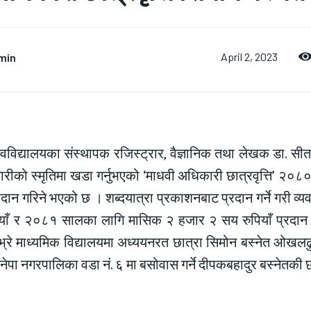
min
April 2, 2023
्वविद्यालयका संस्थापक रजिस्ट्रार, वैज्ञानिक तथा लेखक डा. सीत
रीको स्मृतिमा खडा गर्नुभएको ‘माधवी अधिकारी छात्रवृत्ति’ २०
रदान गरिने भएको छ । शब्दयात्रा प्रकाशनबाट प्रदान गर्ने गरी व
याँ र २०८१ सालका लागि मासिक २ हजार २ सय रुपियाँ प्रदान ग
्रे माध्यमिक विद्यालयमा अध्ययनरत छात्रा सिमोन बस्नेत ओखलढुङ
ेपा नगरपालिका वडा नं. ६ मा बसोवास गर्ने दीपकबहादुर बस्नेतकी छो