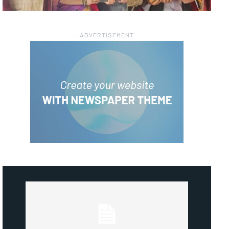
― ADVERTISEMENT ―