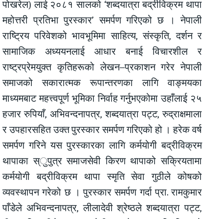
पोखरेल) लाई २०८१ सालको ‘शब्दयात्रा बद्रीविक्रम थापा
महोत्तरी प्रतिभा पुरस्कार’ समर्पण गरिएको छ । नेपाली
राष्ट्रिय परिवेशको भावभूमिमा साहित्य, संस्कृति, दर्शन र
सामाजिक अध्ययनलाई आधार बनाई विचारशील र
राष्ट्रप्रेमयुक्त कृतिहरूको लेखन–प्रकाशन गरेर नेपाली
समाजको सकारात्मक रूपान्तरणका लागि वाङ्मयका
माध्यमबाट महत्त्वपूर्ण भूमिका निर्वाह गर्नुभएकोमा उहाँलाई २५
हजार रुपियाँ, अभिवन्दनापत्र, शब्दयात्रा पट्ट, रुद्राक्षमाला
र उपहारसहित उक्त पुरस्कार समर्पण गरिएको हो । हरेक वर्ष
समर्पण गरिने यस पुरस्कारका लागि कर्मयोगी बद्रीविक्रम
थापाका स्ुपुत्र समाजसेवी किरण थापाको सक्रियतामा
कर्मयोगी बद्रीविक्रम थापा स्मृति सेवा गुठीले कोषको
व्यवस्थापन गरेको छ । पुरस्कार समर्पण गर्दा प्रा. रामकुमार
पाँडेले अभिवन्दनापत्र, लीलादेवी श्रेष्ठले शब्दयात्रा पट्ट,