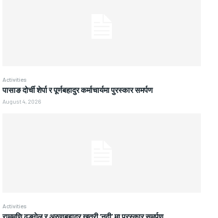
Activities
पासाङ दोर्ची शेर्पा र पूर्णबहादुर कर्माचार्यमा पुरस्कार समर्पण
August 4, 2026
Activities
राममणि ढुङ्गेल र अरुणबहादुर खत्री ‘नदी’ मा पुरस्कार समर्पण