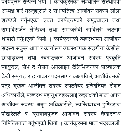
कार्यक्रम सम्पन्न भयो । कार्यक्रमको सञ्चालन संस्थापक
अध्यक्ष हरि मञ्जुश्रीले र सभापतित्व आजीवन सदस्य लीला
श्रेष्ठले गर्नुभएको उक्त कार्यक्रमको समुद्घाटन तथा
सभाविसर्जन लेखिका तथा समाजसेवी सावित्री जङ्गम
थापाले गर्नुभएको थियो । कार्यक्रमको व्यवस्थापन आजीवन
सदस्य सकुल थापा र कार्यालय व्यवस्थापक सङ्गीता केसीले,
छायाङ्कन तथा स्वराङ्कन आजीवन सदस्य प्रकृति
प्याकुरेल, सेभ द नेसन अनलाइन टेलिभिजनका सञ्चालक
केबी सम्राट र छायाकार पदमसागर कक्षपतिले, आशीर्वचनको
पत्र ग्रहण आजीवन सदस्य सफ्टवेयर इन्जिनियर रोशन
अधिकारीले, मञ्चस्थ महानुभावहरूलाई रुद्राक्षको माला अर्पण
आजीवन सदस्य अमृत अधिकारीले, स्वस्तिवाचन ढुण्डिराज
पोखरेलले र ब्राह्मणपूजन आजीवन सदस्य केदारनाथ
तिमिल्सिनाले गर्नुभएको थियो । कार्यक्रममा माता भद्रकाली,