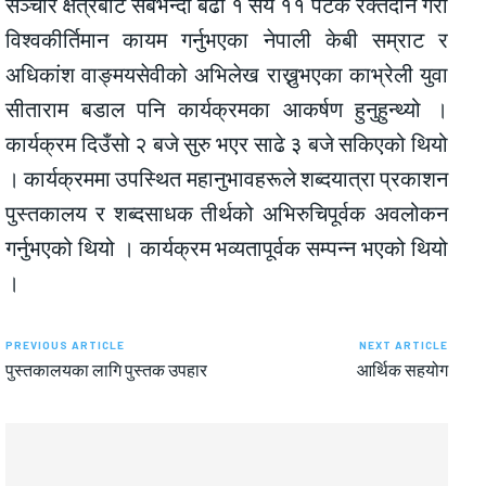
सञ्चार क्षेत्रबाट सबैभन्दा बढी १ सय ११ पटक रक्तदान गरी
विश्वकीर्तिमान कायम गर्नुभएका नेपाली केबी सम्राट र
अधिकांश वाङ्मयसेवीको अभिलेख राख्नुभएका काभ्रेली युवा
सीताराम बडाल पनि कार्यक्रमका आकर्षण हुनुहुन्थ्यो ।
कार्यक्रम दिउँसो २ बजे सुरु भएर साढे ३ बजे सकिएको थियो
। कार्यक्रममा उपस्थित महानुभावहरूले शब्दयात्रा प्रकाशन
पुस्तकालय र शब्दसाधक तीर्थको अभिरुचिपूर्वक अवलोकन
गर्नुभएको थियो । कार्यक्रम भव्यतापूर्वक सम्पन्न भएको थियो
।
PREVIOUS ARTICLE
NEXT ARTICLE
पुस्तकालयका लागि पुस्तक उपहार
आर्थिक सहयोग