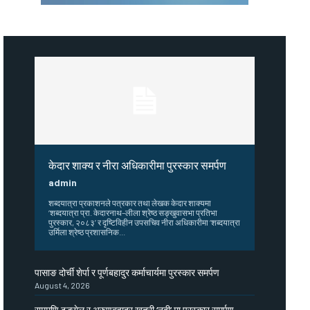
केदार शाक्य र नीरा अधिकारीमा पुरस्कार समर्पण
admin
शब्दयात्रा प्रकाशनले पत्रकार तथा लेखक केदार शाक्यमा
‘शब्दयात्रा प्रा. केदारनाथ–लीला श्रेष्ठ सङ्खुवासभा प्रतिभा
पुरस्कार, २०८३’ र दृष्टिविहीन उपसचिव नीरा अधिकारीमा ‘शब्दयात्रा
उर्मिला श्रेष्ठ प्रशासनिक...
पासाङ दोर्ची शेर्पा र पूर्णबहादुर कर्माचार्यमा पुरस्कार समर्पण
August 4, 2026
राममणि ढुङ्गेल र अरुणबहादुर खत्री ‘नदी’ मा पुरस्कार समर्पण