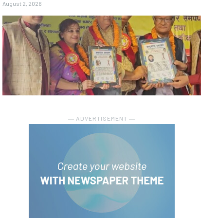
August 2, 2026
― ADVERTISEMENT ―