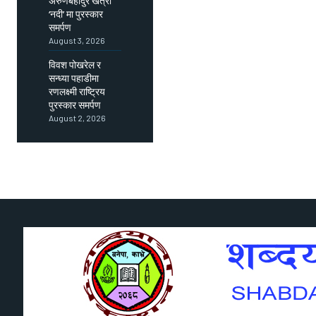
अरुणबहादुर खत्री
‘नदी’ मा पुरस्कार
समर्पण
August 3, 2026
विवश पोखरेल र
सन्ध्या पहाडीमा
रणलक्ष्मी राष्ट्रिय
पुरस्कार समर्पण
August 2, 2026