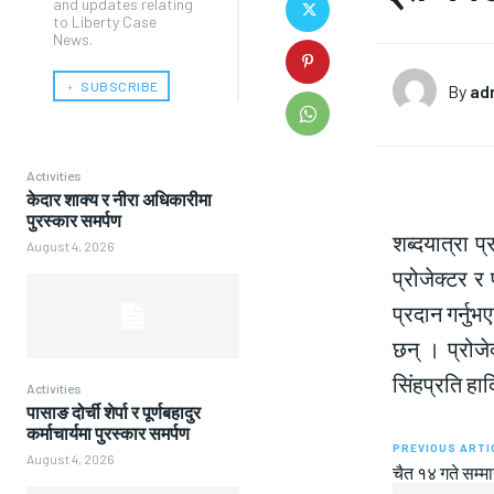
and updates relating
to Liberty Case
News.
﹢ SUBSCRIBE
By
ad
Activities
केदार शाक्य र नीरा अधिकारीमा
पुरस्कार समर्पण
शब्दयात्रा प
August 4, 2026
प्रोजेक्टर र
प्रदान गर्नु
छन् । प्रोज
सिंहप्रति हार
Activities
पासाङ दोर्ची शेर्पा र पूर्णबहादुर
कर्माचार्यमा पुरस्कार समर्पण
PREVIOUS ARTI
August 4, 2026
चैत १४ गते सम्म