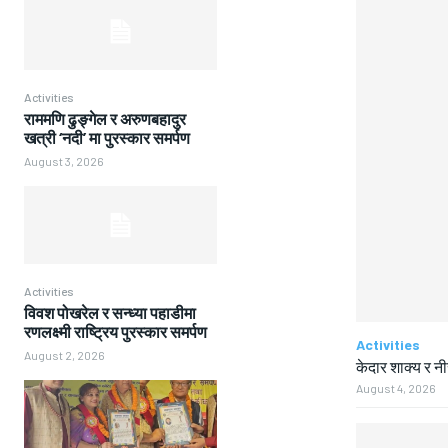
Activities
राममणि ढुङ्गेल र अरुणबहादुर
खत्री ‘नदी’ मा पुरस्कार समर्पण
August 3, 2026
Activities
विवश पोखरेल र सन्ध्या पहाडीमा
रणलक्ष्मी राष्ट्रिय पुरस्कार समर्पण
Activities
August 2, 2026
केदार शाक्य र न
August 4, 2026