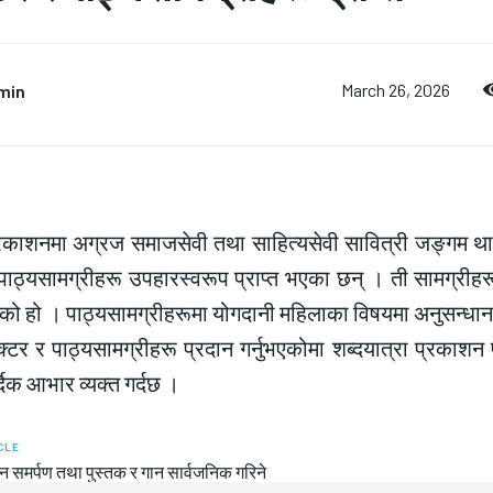
min
March 26, 2026
्रकाशनमा अग्रज समाजसेवी तथा साहित्यसेवी सावित्री जङ्गम थापा
 पाठ्यसामग्रीहरू उपहारस्वरूप प्राप्त भएका छन् । ती सामग्रीहर
भएको हो । पाठ्यसामग्रीहरूमा योगदानी महिलाका विषयमा अनुसन्धान गर
ेक्टर र पाठ्यसामग्रीहरू प्रदान गर्नुभएकोमा शब्दयात्रा प्रक
्दिक आभार व्यक्त गर्दछ ।
CLE
ान समर्पण तथा पुस्तक र गान सार्वजनिक गरिने