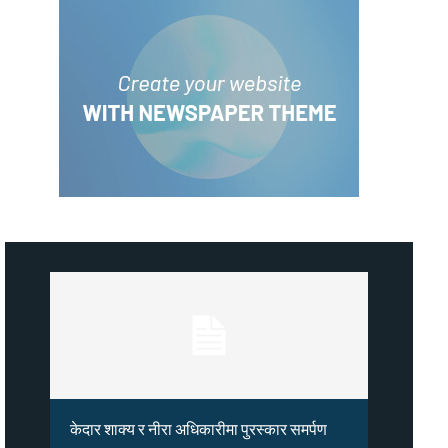
केदार शाक्य र नीरा अधिकारीमा पुरस्कार समर्पण