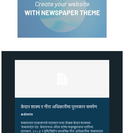
केदार शाक्य र नीरा अधिकारीमा पुरस्कार समर्पण
admin
शब्दयात्रा प्रकाशनले पत्रकार तथा लेखक केदार शाक्यमा
‘शब्दयात्रा प्रा. केदारनाथ–लीला श्रेष्ठ सङ्खुवासभा प्रतिभा
पुरस्कार, २०८३’ र दृष्टिविहीन उपसचिव नीरा अधिकारीमा ‘शब्दयात्रा