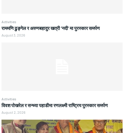
Activities
राममणि ढुङ्गेल र अरुणबहादुर खत्री ‘नदी’ मा पुरस्कार समर्पण
August 3, 2026
Activities
विवश पोखरेल र सन्ध्या पहाडीमा रणलक्ष्मी राष्ट्रिय पुरस्कार समर्पण
August 2, 2026