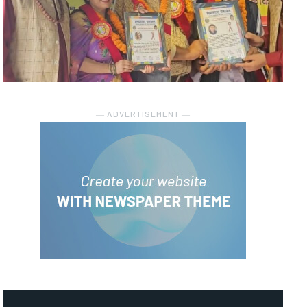
― ADVERTISEMENT ―