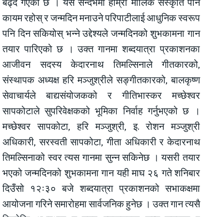
बढ्दै गएको छ । यसै सन्दर्भमा हाम्रो मौलिक संस्कृति पनि
कायम रहोस् र जन्मदिन मनाउने परिपाटीलाई आधुनिक स्वरूप
पनि दिन सकियोस् भन्ने उद्देश्यले जन्मदिनको शुभकामना गान
तयार पारिएको छ । उक्त गानमा शब्दयात्रा प्रकाशनका
आजीवन सदस्य केदारनाथ तिमल्सिनाले गीतकारको,
संस्थापक अध्यक्ष हरि मञ्जुश्रीले सङ्गीतकारको, बालकृष्ण
सेवाचार्यले बाद्यसंयोजकको र गीतिभास्कर मच्छेश्वर
सापकोटाले सुपरिवेक्षकको भूमिका निर्वाह गर्नुभएको छ ।
मच्छेश्वर सापकोटा, हरि मञ्जुश्री, इ. रोशन मञ्जुश्री
अधिकारी, सरस्वती सापकोटा, गीता अधिकारी र केदारनाथ
तिमल्सिनाको स्वर त्यस गानमा सुन्न सकिनेछ । यसरी तयार
भएको जन्मदिनको शुभकामना गान यही माघ २६ गते शनिबार
दिउँसो १२ः३० बजे शब्दयात्रा प्रकाशनको सभाकक्षमा
आयोजना गरिने समारोहमा सार्वजनिक हुनेछ । उक्त गान त्यसै