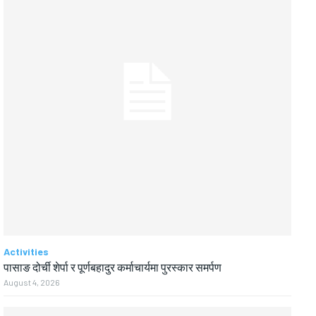
Activities
पासाङ दोर्ची शेर्पा र पूर्णबहादुर कर्माचार्यमा पुरस्कार समर्पण
August 4, 2026