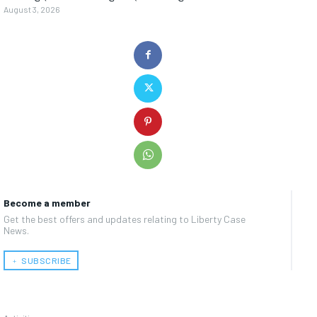
August 3, 2026
Become a member
Get the best offers and updates relating to Liberty Case
News.
﹢ SUBSCRIBE