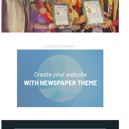
― ADVERTISEMENT ―