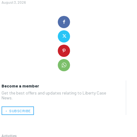
August 3, 2026
Become a member
Get the best offers and updates relating to Liberty Case
News.
﹢ SUBSCRIBE
Activities