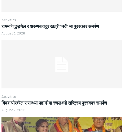
Activities
राममणि ढुङ्गेल र अरुणबहादुर खत्री ‘नदी’ मा पुरस्कार समर्पण
August 3, 2026
Activities
विवश पोखरेल र सन्ध्या पहाडीमा रणलक्ष्मी राष्ट्रिय पुरस्कार समर्पण
August 2, 2026