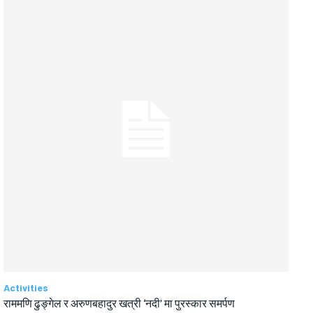
Activities
राममणि ढुङ्गेल र अरुणबहादुर खत्री ‘नदी’ मा पुरस्कार समर्पण