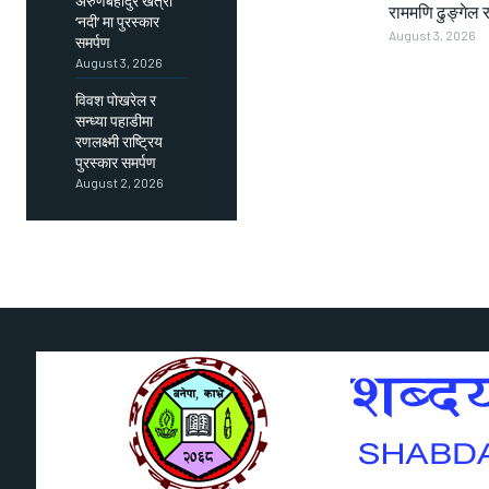
अरुणबहादुर खत्री
राममणि ढुङ्गेल र
‘नदी’ मा पुरस्कार
August 3, 2026
समर्पण
August 3, 2026
विवश पोखरेल र
सन्ध्या पहाडीमा
रणलक्ष्मी राष्ट्रिय
पुरस्कार समर्पण
August 2, 2026