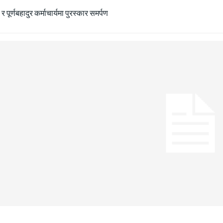
ा र पूर्णबहादुर कर्माचार्यमा पुरस्कार समर्पण