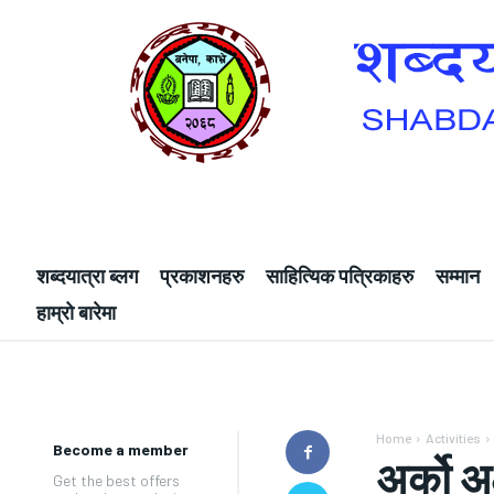
शब्दयात्रा ब्लग
प्रकाशनहरु
साहित्यिक पत्रिकाहरु
सम्मान
हाम्रो बारेमा
Home
Activities
Become a member
अर्को 
Get the best offers