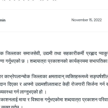
min
November 15, 2022
ोक जिल्लाका समाजसेवी, उद्यमी तथा सहकारीकर्मी प्रह्लाद प्याक
णा गर्नुभएको छ । शब्दयात्रा प्रकाशनको कार्यक्रममा सभापतिका रूपम
र काभ्रेपलान्चोक जिल्लाका क्षमतावान् व्यक्तिहरूमध्ये सङ्घर्षश
ान दिएका र आफ्नो उद्यमशीलताबाट केही रोजगारी सिर्जना गर्न सक्ष
्यवस्था गर्न लाग्नुभएको हो ।
्रकाशनलाई माया र विश्वास गर्नुभएकोमा शब्दयात्रा प्रकाशन परिवार
व्यक्त गर्दछ ।