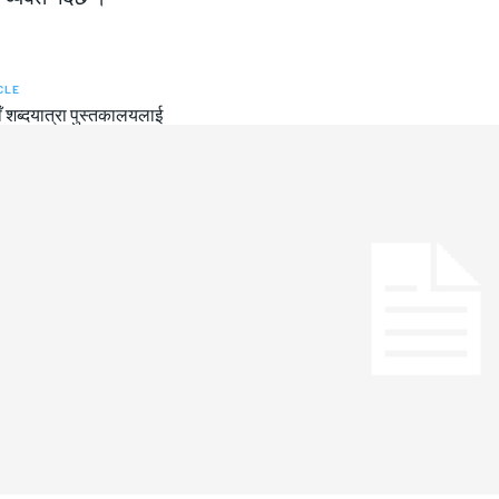
CLE
ँ शब्दयात्रा पुस्तकालयलाई