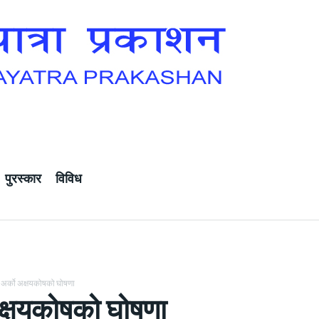
पुरस्कार
विविध
अर्को अक्षयकोषको घोषणा
अक्षयकोषको घोषणा