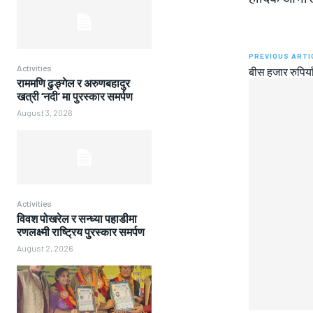
PREVIOUS ARTI
Activities
बीस हजार रुपिया
राममणि ढुङ्गेल र अरुणबहादुर
खत्री ‘नदी’ मा पुरस्कार समर्पण
August 3, 2026
Activities
विवश पोखरेल र सन्ध्या पहाडीमा
रणलक्ष्मी राष्ट्रिय पुरस्कार समर्पण
August 2, 2026