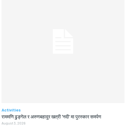
Activities
राममणि ढुङ्गेल र अरुणबहादुर खत्री ‘नदी’ मा पुरस्कार समर्पण
August 3, 2026