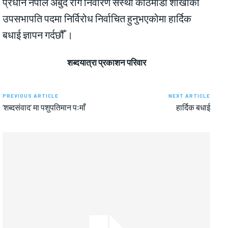
प्रधान नेपाल अर्बुद रोग निवारण संस्था काठमाडौँ शाखाको
उपसभापति पदमा निर्विरोध निर्वाचित हुनुभएकोमा हार्दिक
बधाई ज्ञापन गर्दछौँ ।
शब्दयात्रा प्रकाशन परिवार
PREVIOUS ARTICLE
NEXT ARTICLE
‘शब्दसंवाद’ मा पशुपतिमान पःमाँ
हार्दिक बधाई