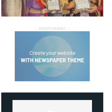
― ADVERTISEMENT ―