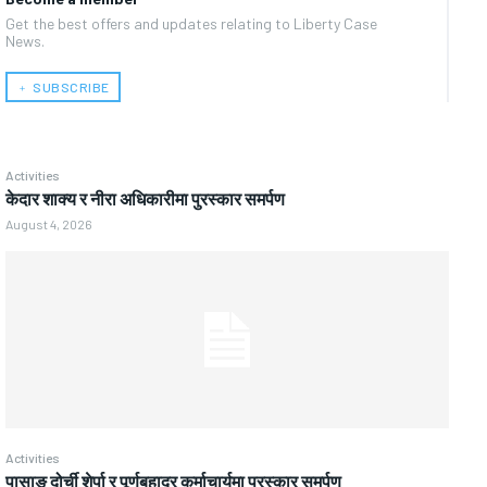
Get the best offers and updates relating to Liberty Case
News.
﹢ SUBSCRIBE
Activities
केदार शाक्य र नीरा अधिकारीमा पुरस्कार समर्पण
August 4, 2026
Activities
पासाङ दोर्ची शेर्पा र पूर्णबहादुर कर्माचार्यमा पुरस्कार समर्पण