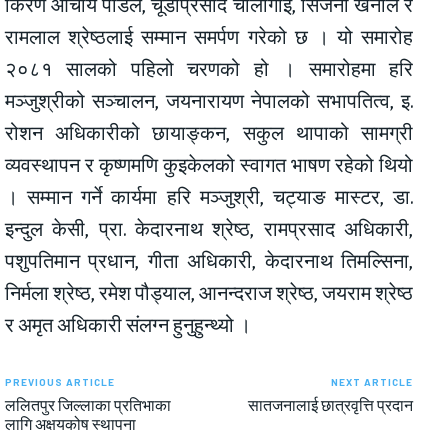
किरण आचार्य पौडेल, चूडाप्रसाद चौलागाईं, सिर्जना खनाल र
रामलाल श्रेष्ठलाई सम्मान समर्पण गरेको छ । यो समारोह
२०८१ सालको पहिलो चरणको हो । समारोहमा हरि
मञ्जुश्रीको सञ्चालन, जयनारायण नेपालको सभापतित्व, इ.
रोशन अधिकारीको छायाङ्कन, सकुल थापाको सामग्री
व्यवस्थापन र कृष्णमणि कुइकेलको स्वागत भाषण रहेको थियो
। सम्मान गर्ने कार्यमा हरि मञ्जुश्री, चट्याङ मास्टर, डा.
इन्दुल केसी, प्रा. केदारनाथ श्रेष्ठ, रामप्रसाद अधिकारी,
पशुपतिमान प्रधान, गीता अधिकारी, केदारनाथ तिमल्सिना,
निर्मला श्रेष्ठ, रमेश पौड्याल, आनन्दराज श्रेष्ठ, जयराम श्रेष्ठ
र अमृत अधिकारी संलग्न हुनुहुन्थ्यो ।
PREVIOUS ARTICLE
NEXT ARTICLE
ललितपुर जिल्लाका प्रतिभाका
सातजनालाई छात्रवृत्ति प्रदान
लागि अक्षयकोष स्थापना