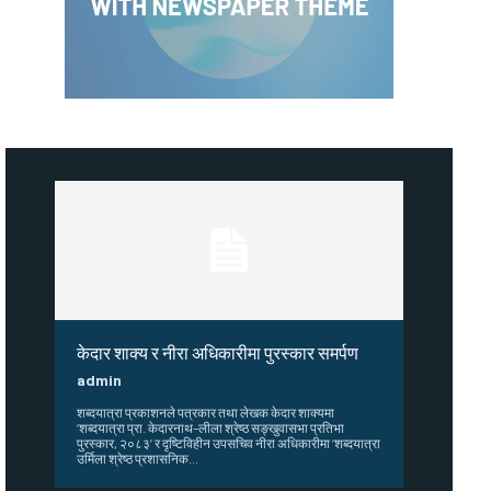
केदार शाक्य र नीरा अधिकारीमा पुरस्कार समर्पण
admin
शब्दयात्रा प्रकाशनले पत्रकार तथा लेखक केदार शाक्यमा
‘शब्दयात्रा प्रा. केदारनाथ–लीला श्रेष्ठ सङ्खुवासभा प्रतिभा
पुरस्कार, २०८३’ र दृष्टिविहीन उपसचिव नीरा अधिकारीमा ‘शब्दयात्रा
उर्मिला श्रेष्ठ प्रशासनिक...